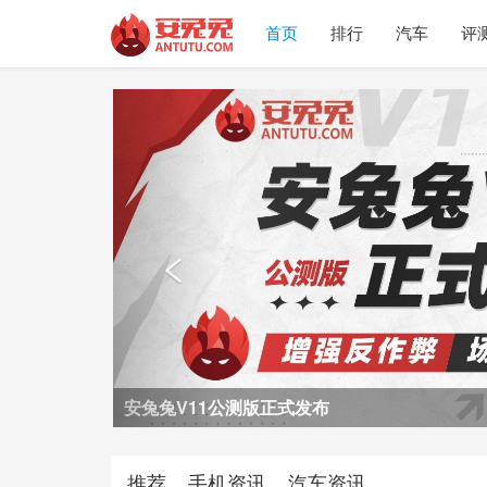
首页
排行
汽车
评
Previous

荣耀Power2评测
推荐
手机资讯
汽车资讯