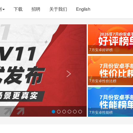
测
下载
招聘
关于我们
English
Next
7月安卓好评榜

7月安卓性价比榜
7月安卓性能榜