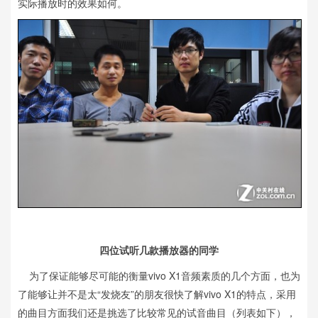
实际播放时的效果如何。
四位试听几款播放器的同学
为了保证能够尽可能的衡量vivo X1音频素质的几个方面，也为
了能够让并不是太“发烧友”的朋友很快了解vivo X1的特点，采用
的曲目方面我们还是挑选了比较常见的试音曲目（列表如下），