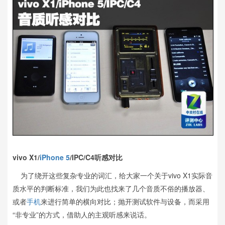
vivo X1/
iPhone 5
/IPC/C4听感对比
为了绕开这些复杂专业的词汇，给大家一个关于vivo X1实际音
质水平的判断标准，我们为此也找来了几个音质不俗的播放器、
或者
手机
来进行简单的横向对比；抛开测试软件与设备，而采用
“非专业”的方式，借助人的主观听感来说话。