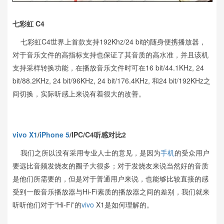
七彩虹 C4
七彩虹C4世界上首款支持192Khz/24 bit的随身便携播放器，
对于音乐文件的高指标支持也保证了其音质的高水准，并且该机
支持采样转换功能，在播放音乐文件时可在16 bit/44.1KHz, 24
bit/88.2KHz, 24 bit/96KHz, 24 bit/176.4KHz, 和24 bit/192KHz之
间切换，实际听感上来说有着很大的改善。
vivo X1
/
iPhone 5
/IPC/C4听感对比2
我们之所以没有采用专业人士的意见，是因为
手机
的受众用户
要远比音频发烧友的圈子大很多；对于发烧友来说当然好的音质
是他们所需要的，但是对于普通用户来说，也能够比较直接的感
受到一般音乐播放器与Hi-Fi素质的播放器之间的差别，我们就来
听听他们对于“Hi-Fi”的
vivo
X1是如何理解的。