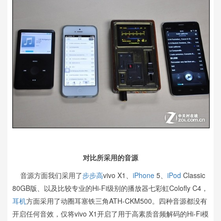
对比所采用的音源
音源方面我们采用了
步步高
vivo X1、
iPhone
5、
iPod
Classic
80GB版、以及比较专业的Hi-Fi级别的播放器七彩虹Colofly C4，
耳机
方面采用了动圈耳塞铁三角ATH-CKM500。四种音源都没有
开启任何音效，仅将vivo X1开启了用于高素质音频解码的Hi-Fi模