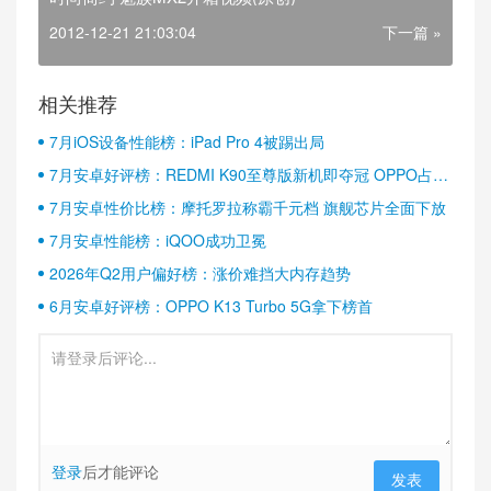
2012-12-21 21:03:04
下一篇 »
相关推荐
7月iOS设备性能榜：iPad Pro 4被踢出局
7月安卓好评榜：REDMI K90至尊版新机即夺冠 OPPO占据
半壁江山
7月安卓性价比榜：摩托罗拉称霸千元档 旗舰芯片全面下放
7月安卓性能榜：iQOO成功卫冕
2026年Q2用户偏好榜：涨价难挡大内存趋势
6月安卓好评榜：OPPO K13 Turbo 5G拿下榜首
登录
后才能评论
发表