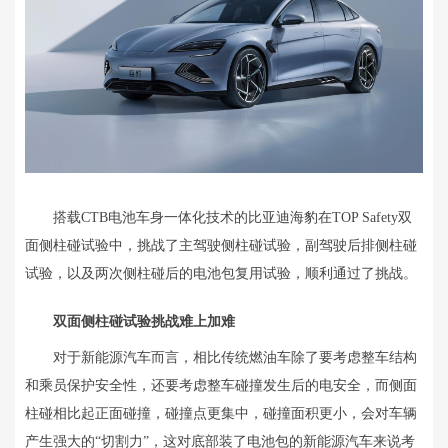
搭载CTB电池车身一体化技术的比亚迪海豹在TOP Safety双
面侧柱碰试验中，挑战了主驾驶侧柱碰试验，副驾驶后排侧柱碰
试验，以及两次侧柱碰后的电池包复用试验，顺利通过了挑战。
双面侧柱碰试验挑战难上加难
对于新能源汽车而言，相比传统燃油车除了要考虑整车结构
和乘员保护安全性，还要考虑整车碰撞发生后的电安全，而侧面
柱碰相比起正面碰撞，碰撞点更集中，碰撞面积更小，会对车辆
产生强大的“切割力”，这对底部装了电池包的新能源汽车来说考