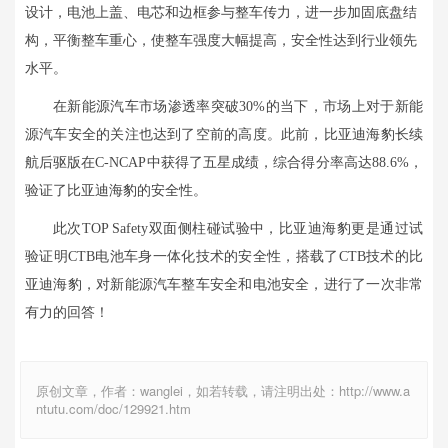
设计，电池上盖、电芯和边框参与整车传力，进一步加固底盘结
构，平衡整车重心，使整车强度大幅提高，安全性达到行业领先
水平。
在新能源汽车市场渗透率突破30%的当下，市场上对于新能
源汽车安全的关注也达到了空前的高度。此前，比亚迪海豹长续
航后驱版在C-NCAP中获得了五星成绩，综合得分率高达88.6%，
验证了比亚迪海豹的安全性。
此次TOP Safety双面侧柱碰试验中，比亚迪海豹更是通过试
验证明CTB电池车身一体化技术的安全性，搭载了CTB技术的比
亚迪海豹，对新能源汽车整车安全和电池安全，进行了一次非常
有力的回答！
原创文章，作者：wanglei，如若转载，请注明出处：http://www.a
ntutu.com/doc/129921.htm