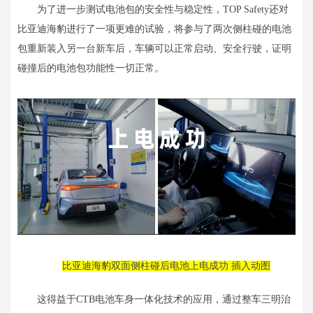
为了进一步测试电池包的安全性与稳定性，TOP Safety还对
比亚迪海豹进行了一项更难的试验，将参与了两次侧柱碰的电池
包重新装入另一台新车后，车辆可以正常启动、安全行驶，证明
碰撞后的电池包功能性一切正常。
比亚迪海豹双面侧柱碰后电池上电成功 插入动图
这得益于CTB电池车身一体化技术的应用，通过整车三明治