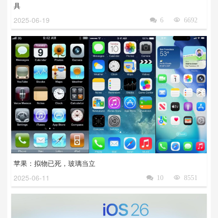
具
2025-06-19

6

6692
苹果：拟物已死，玻璃当立
2025-06-11

10

8551