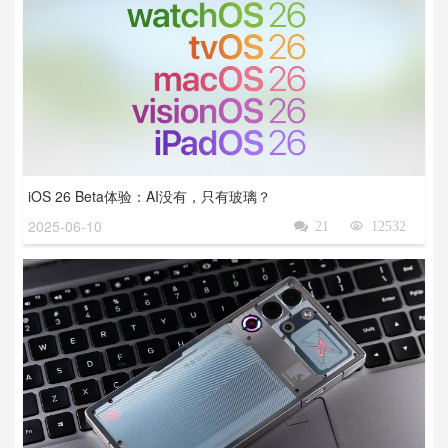
iOS 26 Beta体验：AI没有，只有玻璃？
2025-06-10

21

12532