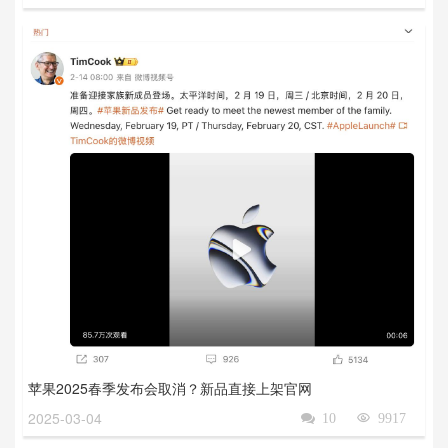
苹果2025春季发布会取消？新品直接上架官网
2025-03-04

10

9917