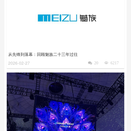
从先锋到落幕：回顾魅族二十三年过往
2026-02-27

20

6217