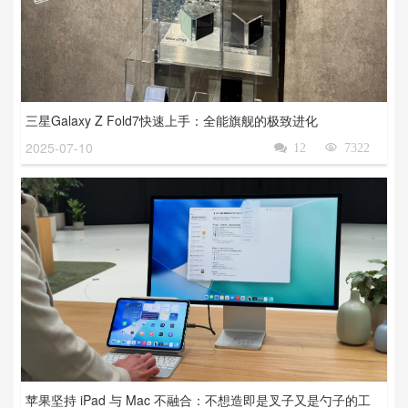
三星Galaxy Z Fold7快速上手：全能旗舰的极致进化
2025-07-10

12

7322
苹果坚持 iPad 与 Mac 不融合：不想造即是叉子又是勺子的工