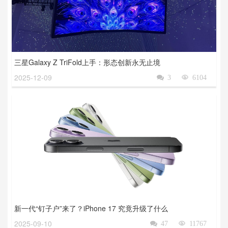
三星Galaxy Z TriFold上手：形态创新永无止境
2025-12-09

3

6104
新一代“钉子户”来了？iPhone 17 究竟升级了什么
2025-09-10

47

11767