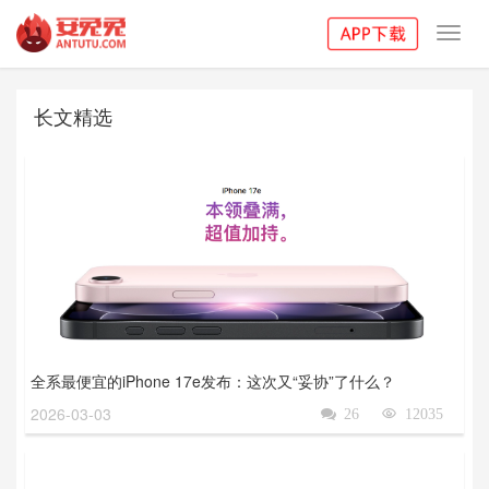
Toggl
navig
长文精选
全系最便宜的iPhone 17e发布：这次又“妥协”了什么？
2026-03-03

26

12035