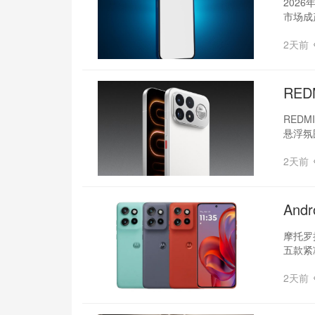
202
市场成
2天前
RED
REDM
悬浮氛
2天前
And
摩托罗拉
五款紧
2天前