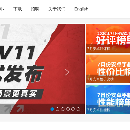
测
下载
招聘
关于我们
English
Next
7月安卓好评榜

7月安卓性价比榜
7月安卓性能榜