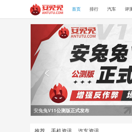
首页
排行
汽车
评
Previous

荣耀Power2评测
推荐
手机资讯
汽车资讯