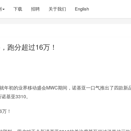
测
下载
招聘
关于我们
English
，跑分超过16万！
。
单就年初的业界移动盛会MWC期间，诺基亚一口气推出了四款新
诺基亚3310。