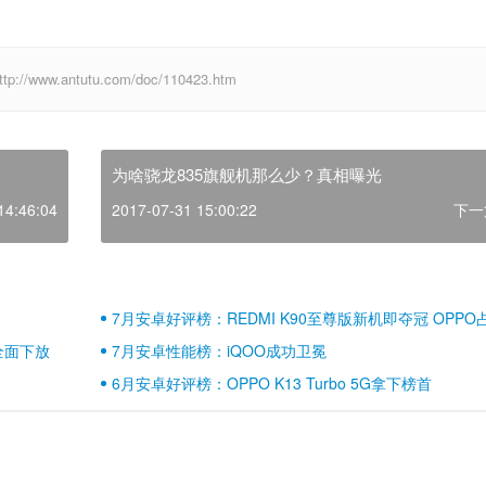
w.antutu.com/doc/110423.htm
为啥骁龙835旗舰机那么少？真相曝光
14:46:04
2017-07-31 15:00:22
下一
7月安卓好评榜：REDMI K90至尊版新机即夺冠 OPPO
壁江山
全面下放
7月安卓性能榜：iQOO成功卫冕
6月安卓好评榜：OPPO K13 Turbo 5G拿下榜首