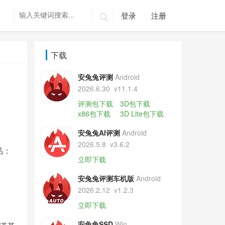
登录
注册

下载
安兔兔评测
Android
2026.6.30
v11.1.4
评测包下载
3D包下载
x86包下载
3D Lite包下载
安兔兔AI评测
Android
2026.5.8
v3.6.2
品：
立即下载
安兔兔评测车机版
Android
2026.2.12
v1.2.3
立即下载
安兔兔SSD
Win