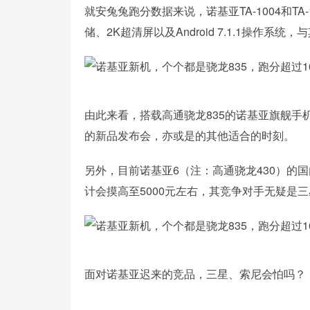
就安兔兔跑分数据来说，诺基亚TA-1004和TA
储、2K超清屏以及Android 7.1.1操作
由此来看，搭载高通骁龙835的诺基亚旗舰手
的新品发布会，亦或是的其他适合的时刻。
另外，目前诺基亚6（注：高通骁龙430）的国内售
计会摸高至5000元左右，其竞争对手无疑是
面对诺基亚迟来的竞品，三星、索尼会怕吗？