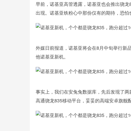
早前，诺基亚高管透露，诺基亚也会推出骁龙8
出现。诺基亚铁粉心中那份仅有的期待，恐怕
外媒日前报道，诺基亚将会在8月中旬举行新
他诺基亚新机。
事实上，我们在安兔兔数据库，先后发现了两款诺基
高通骁龙835移动平台，妥妥的高端安卓旗舰