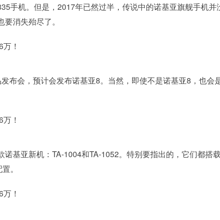
35手机。但是，2017年已然过半，传说中的诺基亚旗舰手机并
也要消失殆尽了。
品发布会，预计会发布诺基亚8。当然，即使不是诺基亚8，也会
亚新机：TA-1004和TA-1052。特别要指出的，它们都搭
配置。