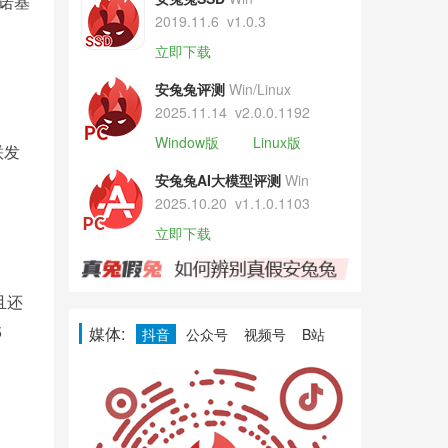
诺基
2019.11.6
v1.0.3
立即下载
安兔兔评测
Win/Linux
2025.11.14
v2.0.0.1192
Window版
Linux版
联发
安兔兔AI大模型评测
Win
2025.10.20
v1.1.0.1103
立即下载
且还
5
媒体:
抖音
公众号
视频号
B站