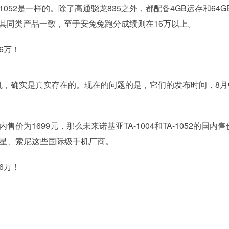
-1052是一样的。除了高通骁龙835之外，都配备4GB运存和64G
系统，与其同类产品一致，至于安兔兔跑分成绩则在16万以上。
机，确实是真实存在的。现在的问题的是，它们的发布时间，8月
价为1699元，那么未来诺基亚TA-1004和TA-1052的国内售
三星、索尼这些国际级手机厂商。