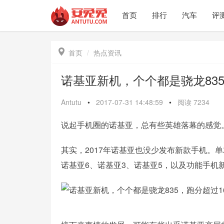
首页
排行
汽车
评

首页
热点资讯
诺基亚新机，个个都是骁龙835
Antutu
•
2017-07-31 14:48:59
•
阅读
7234
说起手机圈的诺基亚，总有些英雄落幕的感觉
其实，2017年诺基亚也没少发布新款手机。
诺基亚6、诺基亚3、诺基亚5，以及功能手机新