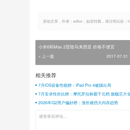
原创文章，作者：editor，如若转载，请注明出处：http://ww
小米6和Max 2登陆马来西亚 价格不便宜
« 上一篇
2017-07-31 
相关推荐
7月iOS设备性能榜：iPad Pro 4被踢出局
7月安卓性价比榜：摩托罗拉称霸千元档 旗舰芯片
2026年Q2用户偏好榜：涨价难挡大内存趋势