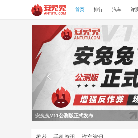
首页
排行
汽车
评
Previous

安兔兔V11公测版正式发布
推荐
手机资讯
汽车资讯