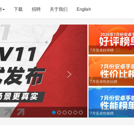
测
下载
招聘
关于我们
English
Next
7月安卓好评榜

7月安卓性价比榜
7月安卓性能榜