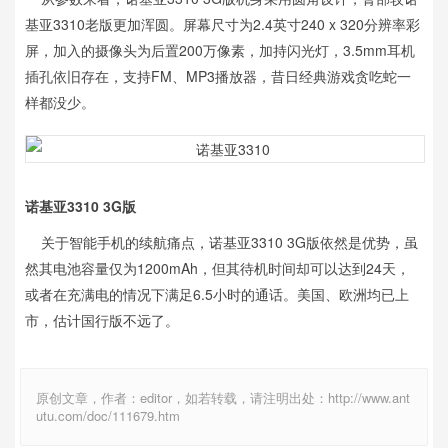
基亚3310老版更加浑圆。屏幕尺寸为2.4英寸
240 x 320分辨率彩
屏，加入的摄像头为后置200万像素，加持闪光灯，3.5mm耳机
插孔依旧存在，支持FM、MP3播放器，昔日经典游戏贪吃蛇一
样都没少。
诺基亚3310 3G版
关于智能手机的续航痛点，诺基亚3310 3G版依然是优势，虽
然其电池容量仅为1200mAh，但其待机时间却可以达到24天，
或者在充满电的情况下满足6.5小时的通话。美国、欧洲均已上
市，估计国行版不远了。
原创文章，作者：editor，如若转载，请注明出处：http://www.ant
utu.com/doc/111679.htm