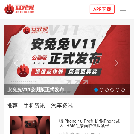
Toggl
navig
Previous
Next


安兔兔V11公测版正式发布
推荐
手机资讯
汽车资讯
曝iPhone 18 Pro和折叠iPhone或
因DRAM短缺面临供应紧张
2小时前