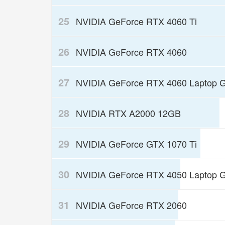
25
NVIDIA GeForce RTX 4060 Ti
26
NVIDIA GeForce RTX 4060
27
NVIDIA GeForce RTX 4060 Laptop 
28
NVIDIA RTX A2000 12GB
29
NVIDIA GeForce GTX 1070 Ti
30
NVIDIA GeForce RTX 4050 Laptop 
31
NVIDIA GeForce RTX 2060