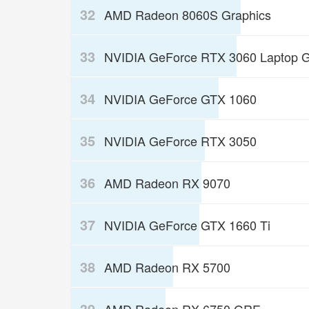
32
AMD Radeon 8060S Graphics
33
NVIDIA GeForce RTX 3060 Laptop 
34
NVIDIA GeForce GTX 1060
35
NVIDIA GeForce RTX 3050
36
AMD Radeon RX 9070
37
NVIDIA GeForce GTX 1660 Ti
38
AMD Radeon RX 5700
39