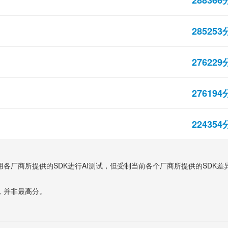
285253
276229
276194
224354
使用各厂商所提供的SDK进行AI测试，但受制当前各个厂商所提供的SDK差
分，并非最高分。