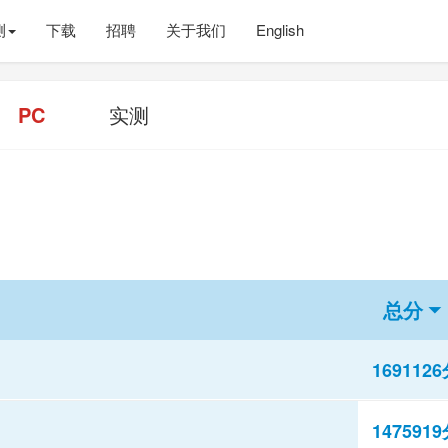
测
下载
招聘
关于我们
English
PC
实测
总分
169112
147591