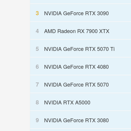
3
NVIDIA GeForce RTX 3090
4
AMD Radeon RX 7900 XTX
5
NVIDIA GeForce RTX 5070 Ti
6
NVIDIA GeForce RTX 4080
7
NVIDIA GeForce RTX 5070
8
NVIDIA RTX A5000
9
NVIDIA GeForce RTX 3080