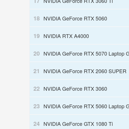
17
NVIDIA GeForce RTX 3060 Ti
18
NVIDIA GeForce RTX 5060
19
NVIDIA RTX A4000
20
NVIDIA GeForce RTX 5070 Laptop 
21
NVIDIA GeForce RTX 2060 SUPER
22
NVIDIA GeForce RTX 3060
23
NVIDIA GeForce RTX 5060 Laptop 
24
NVIDIA GeForce GTX 1080 Ti