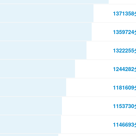
137135
135972
132225
124428
118160
115373
114669