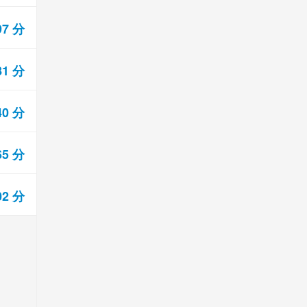
97 分
81 分
40 分
65 分
02 分