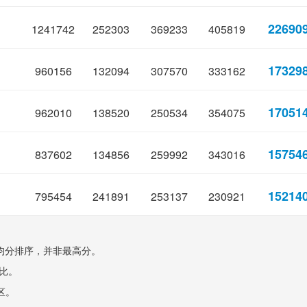
22690
1241742
252303
369233
405819
17329
960156
132094
307570
333162
17051
962010
138520
250534
354075
15754
837602
134856
259992
343016
15214
795454
241891
253137
230921
计均分排序，并非最高分。
评比。
区。