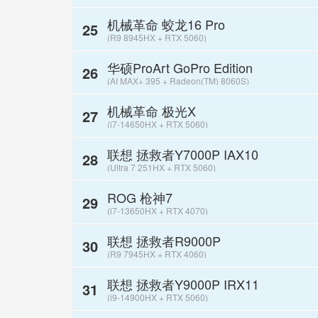
机械革命 蛟龙16 Pro
25
(R9 8945HX + RTX 5060)
华硕ProArt GoPro Edition
26
(AI MAX+ 395 + Radeon(TM) 8060S)
机械革命 极光X
27
(i7-14650HX + RTX 5060)
联想 拯救者Y7000P IAX10
28
(Ultra 7 251HX + RTX 5060)
ROG 枪神7
29
(i7-13650HX + RTX 4070)
联想 拯救者R9000P
30
(R9 7945HX + RTX 4060)
联想 拯救者Y9000P IRX11
31
(i9-14900HX + RTX 5060)