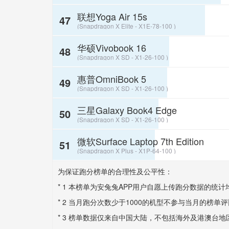
联想Yoga Air 15s
47
(Snapdragon X Elite - X1E-78-100 )
华硕Vivobook 16
48
(Snapdragon X SD - X1-26-100 )
惠普OmniBook 5
49
(Snapdragon X SD - X1-26-100 )
三星Galaxy Book4 Edge
50
(Snapdragon X SD - X1-26-100 )
微软Surface Laptop 7th Edition
51
(Snapdragon X Plus - X1P-64-100 )
为保证跑分榜单的合理性及公平性：
* 1 本榜单为安兔兔APP用户自愿上传跑分数据的统
* 2 当月跑分次数少于1000的机型不参与当月的榜单
* 3 榜单数据仅来自中国大陆，不包括海外及港澳台地