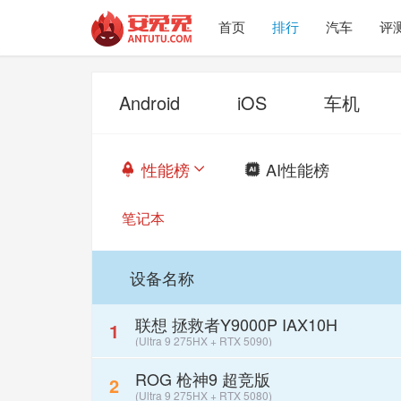
首页
排行
汽车
评
Android
iOS
车机
性能榜
AI性能榜


笔记本
设备名称
联想 拯救者Y9000P IAX10H
1
(Ultra 9 275HX + RTX 5090)
ROG 枪神9 超竞版
2
(Ultra 9 275HX + RTX 5080)