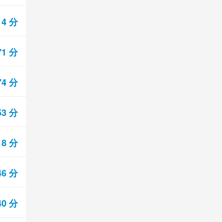
14 分
71 分
74 分
53 分
18 分
46 分
40 分