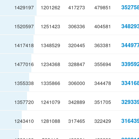
35275
1429197
1201262
417273
479851
34829
1520597
1251423
306336
404581
34497
1417418
1348529
320445
363381
33959
1477016
1234368
328847
355694
33416
1355338
1335866
306000
344478
32933
1357720
1241079
342889
351705
31643
1243410
1281088
317465
322429