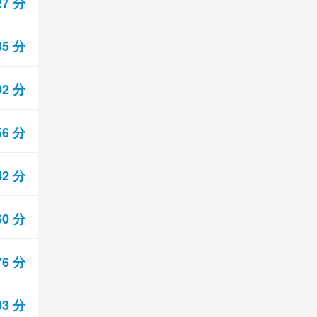
27 分
85 分
02 分
56 分
42 分
60 分
76 分
03 分