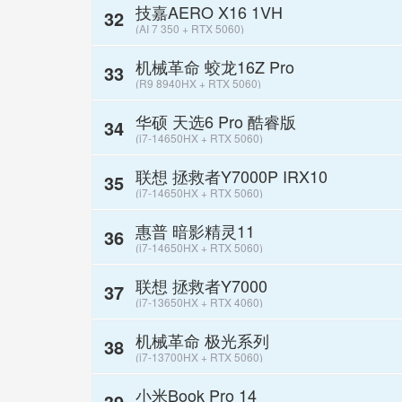
技嘉AERO X16 1VH
32
(AI 7 350 + RTX 5060)
机械革命 蛟龙16Z Pro
33
(R9 8940HX + RTX 5060)
华硕 天选6 Pro 酷睿版
34
(i7-14650HX + RTX 5060)
联想 拯救者Y7000P IRX10
35
(i7-14650HX + RTX 5060)
惠普 暗影精灵11
36
(i7-14650HX + RTX 5060)
联想 拯救者Y7000
37
(i7-13650HX + RTX 4060)
机械革命 极光系列
38
(i7-13700HX + RTX 5060)
小米Book Pro 14
39