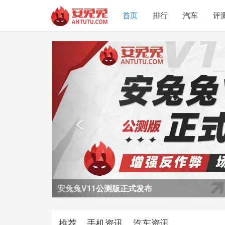
首页
排行
汽车
评
Previous

荣耀Power2评测
推荐
手机资讯
汽车资讯