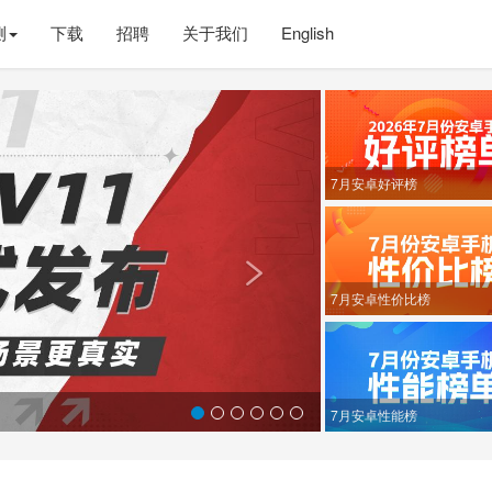
测
下载
招聘
关于我们
English
Next
7月安卓好评榜

7月安卓性价比榜
7月安卓性能榜