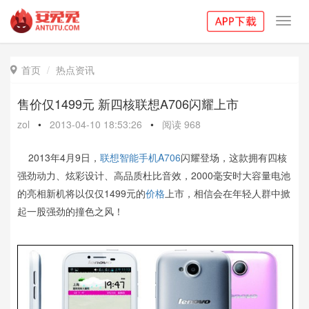
Toggl
navig
首页
热点资讯

售价仅1499元 新四核联想A706闪耀上市
zol
•
2013-04-10 18:53:26
•
阅读
968
2013年4月9日，
联想
智能手机
A706
闪耀登场，这款拥有四核
强劲动力、炫彩设计、高品质杜比音效，2000毫安时大容量电池
的亮相新机将以仅仅1499元的
价格
上市，相信会在年轻人群中掀
起一股强劲的撞色之风！