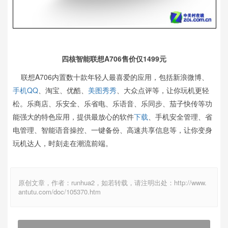
四核智能联想A706售价仅1499元
联想A706内置数十款年轻人最喜爱的应用，包括新浪微博、
手机QQ
、淘宝、优酷、
美图秀秀
、大众点评等，让你玩机更轻
松。乐商店、乐安全、乐省电、乐语音、乐同步、茄子快传等功
能强大的特色应用，提供最放心的软件
下载
、手机安全管理、省
电管理、智能语音操控、一键备份、高速共享信息等，让你变身
玩机达人，时刻走在潮流前端。
原创文章，作者：runhua2，如若转载，请注明出处：http://www.
antutu.com/doc/105370.htm