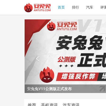
首页
排行
汽车
评
Previous

荣耀Power2评测
推荐
手机资讯
汽车资讯