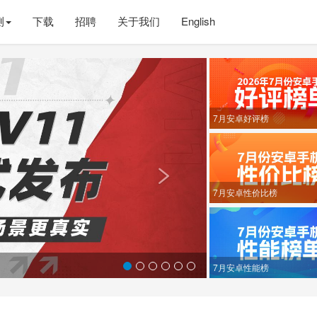
测
下载
招聘
关于我们
English
Next
7月安卓好评榜

7月安卓性价比榜
7月安卓性能榜