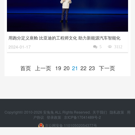
用跑分定义座舱 比亚迪的工程师文化 助力新能源汽车智能化
2024-01-17

5

3112
首页
上一页
19
20
21
22
23
下一页
Copyright© 2010-
2026
安兔兔 ALL Rights Reserved.
关于我们
隐私政策
用
户协议
登录政策
京ICP备17041489号-2
京公网安备 11010502054377号