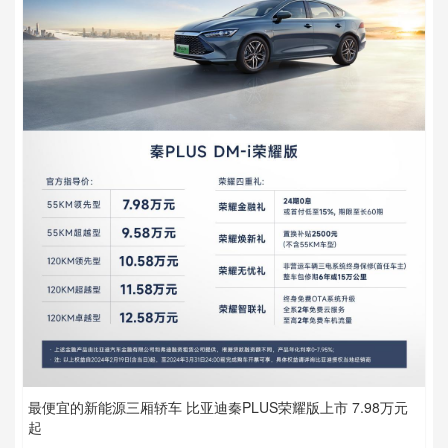
最便宜的新能源三厢轿车 比亚迪秦PLUS荣耀版上市 7.98万元
起