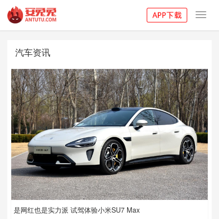
Toggl
navig
汽车资讯
是网红也是实力派 试驾体验小米SU7 Max