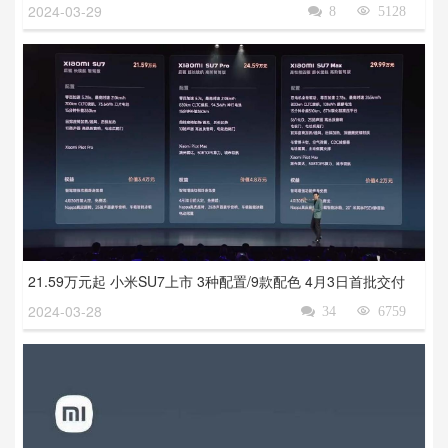
2024-03-29

8

5128
21.59万元起 小米SU7上市 3种配置/9款配色 4月3日首批交付
2024-03-28

34

6759