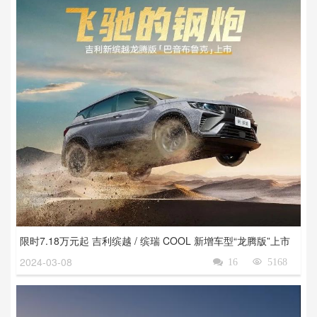
限时7.18万元起 吉利缤越 / 缤瑞 COOL 新增车型“龙腾版”上市
2024-03-08

16

5168