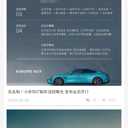
实名制！小米SU7购车流程曝光 发布会后开订
2024-03-28

18

5355