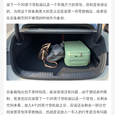
放下一个20英寸登机箱以及一个常规尺寸的背包，容积是有保证
的。当然这个前备厢更大的意义还是放置一些零散物品，或者说
在后备厢空间不够用的时候作为备份。
后备厢地台也不算特别高，纵深表现没有问题，由于测试条件限
制，笔者也仅仅放置了一个20英寸登机箱以及一个背包，从剩余
空间来看，放入4个20英寸登机箱之后，应该还会剩余一部分空
间放置背包等零散物品，也就是说放入一车人的行李是没有问题