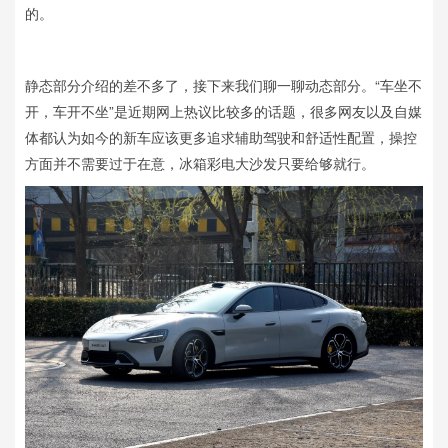
的。
静态部分介绍的差不多了，接下来我们聊一聊动态部分。“车坐不
开，车开不坐”是近期网上热议比较多的话题，很多网友以及自媒
体都认为如今的新车应该更多追求辅助驾驶和舒适性配置，操控
方面并不需要过于在意，冰箱彩电大沙发只要给够就行。