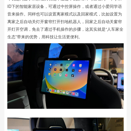
ID下的智能家居设备，可通过中控屏操作，或者通过小爱同学语
音来操作。同样也可以设置离家模式以及回家模式，比如设置为
离家之后自动关灯开窗帘打开扫地机器人，回家之后自动关窗帘
开灯开空调，免去了通过手机操作的步骤，这其实就是“人车家全
生态”带来的优势，用科技让生活更便利。