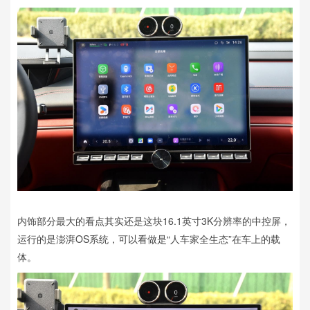
内饰部分最大的看点其实还是这块16.1英寸3K分辨率的中控屏，
运行的是澎湃OS系统，可以看做是“人车家全生态”在车上的载
体。