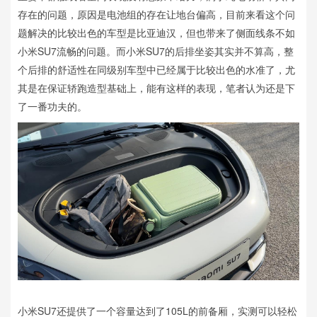
存在的问题，原因是电池组的存在让地台偏高，目前来看这个问
题解决的比较出色的车型是比亚迪汉，但也带来了侧面线条不如
小米SU7流畅的问题。而小米SU7的后排坐姿其实并不算高，整
个后排的舒适性在同级别车型中已经属于比较出色的水准了，尤
其是在保证轿跑造型基础上，能有这样的表现，笔者认为还是下
了一番功夫的。
小米SU7还提供了一个容量达到了105L的前备厢，实测可以轻松