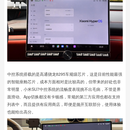
中控系统搭载的是高通骁龙8295车规级芯片，这是目前性能最强
的智能座舱芯片，成本方面相对是比较高的，但带来的好处也非
常明显，小米SU7中控系统的流畅度表现挑不出毛病，不管是界
面滑动、App切换都没有卡顿感，常规的第三方应用也都在支持
列表中，而且提供有应用商店，即便是抛开互联部分，使用体验
也能给出高分。