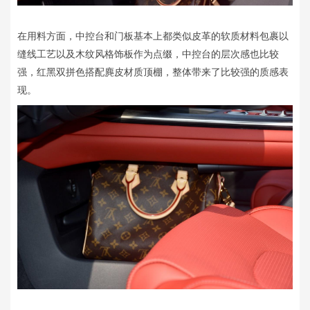
在用料方面，中控台和门板基本上都类似皮革的软质材料包裹以
缝线工艺以及木纹风格饰板作为点缀，中控台的层次感也比较
强，红黑双拼色搭配麂皮材质顶棚，整体带来了比较强的质感表
现。