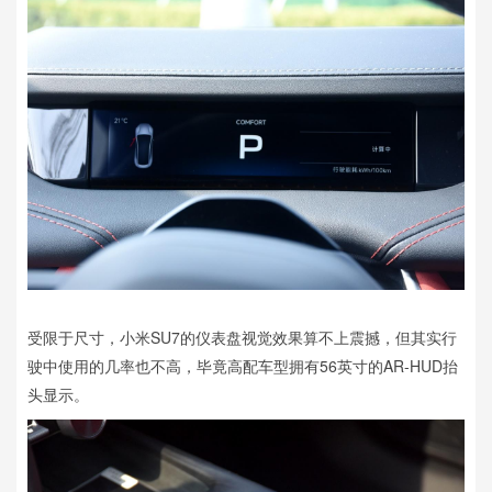
受限于尺寸，小米SU7的仪表盘视觉效果算不上震撼，但其实行
驶中使用的几率也不高，毕竟高配车型拥有56英寸的AR-HUD抬
头显示。