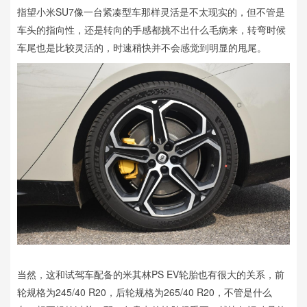
指望小米SU7像一台紧凑型车那样灵活是不太现实的，但不管是
车头的指向性，还是转向的手感都挑不出什么毛病来，转弯时候
车尾也是比较灵活的，时速稍快并不会感觉到明显的甩尾。
当然，这和试驾车配备的米其林PS EV轮胎也有很大的关系，前
轮规格为245/40 R20，后轮规格为265/40 R20，不管是什么