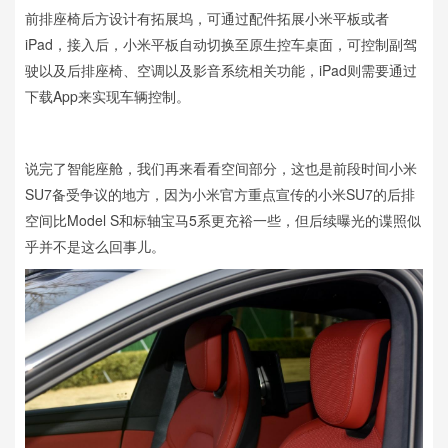
前排座椅后方设计有拓展坞，可通过配件拓展小米平板或者
iPad，接入后，小米平板自动切换至原生控车桌面，可控制副驾
驶以及后排座椅、空调以及影音系统相关功能，iPad则需要通过
下载App来实现车辆控制。
说完了智能座舱，我们再来看看空间部分，这也是前段时间小米
SU7备受争议的地方，因为小米官方重点宣传的小米SU7的后排
空间比Model S和标轴宝马5系更充裕一些，但后续曝光的谍照似
乎并不是这么回事儿。