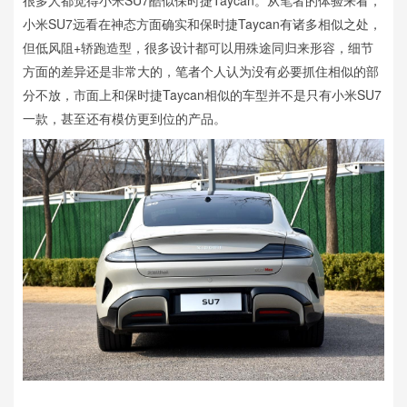
很多人都觉得小米SU7酷似保时捷Taycan。从笔者的体验来看，
小米SU7远看在神态方面确实和保时捷Taycan有诸多相似之处，
但低风阻+轿跑造型，很多设计都可以用殊途同归来形容，细节
方面的差异还是非常大的，笔者个人认为没有必要抓住相似的部
分不放，市面上和保时捷Taycan相似的车型并不是只有小米SU7
一款，甚至还有模仿更到位的产品。