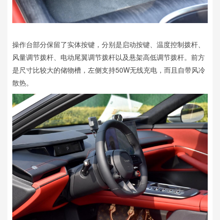
操作台部分保留了实体按键，分别是启动按键、温度控制拨杆、
风量调节拨杆、电动尾翼调节拨杆以及悬架高低调节拨杆。前方
是尺寸比较大的储物槽，左侧支持50W无线充电，而且自带风冷
散热。