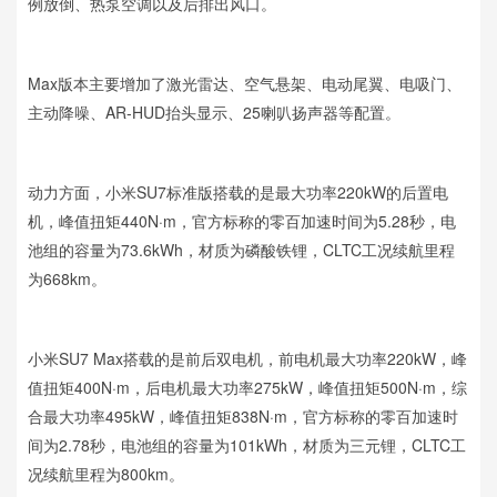
例放倒、热泵空调以及后排出风口。
Max版本主要增加了激光雷达、空气悬架、电动尾翼、电吸门、
主动降噪、AR-HUD抬头显示、25喇叭扬声器等配置。
动力方面，小米SU7标准版搭载的是最大功率220kW的后置电
机，峰值扭矩440N·m，官方标称的零百加速时间为5.28秒，电
池组的容量为73.6kWh，材质为磷酸铁锂，CLTC工况续航里程
为668km。
小米SU7 Max搭载的是前后双电机，前电机最大功率220kW，峰
值扭矩400N·m，后电机最大功率275kW，峰值扭矩500N·m，综
合最大功率495kW，峰值扭矩838N·m，官方标称的零百加速时
间为2.78秒，电池组的容量为101kWh，材质为三元锂，CLTC工
况续航里程为800km。