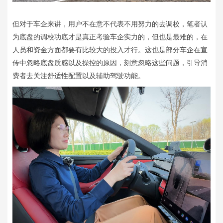
但对于车企来讲，用户不在意不代表不用努力的去调校，笔者认
为底盘的调校功底才是真正考验车企实力的，但也是最难的，在
人员和资金方面都要有比较大的投入才行。这也是部分车企在宣
传中忽略底盘质感以及操控的原因，刻意忽略这些问题，引导消
费者去关注舒适性配置以及辅助驾驶功能。