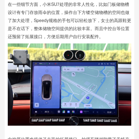
在一些细节方面，小米SU7处理的非常人性化，比如门板储物槽
设计有专门存放雨伞的位置，操作台下方镂空储物槽的空间也做
了加大处理，Speedy规格的手包可以轻松放下，女士的高跟鞋更
是不在话下，整体储物空间提供的比较丰富。而且中控台等位置
还预留了拓展接口，方便后期用户自行安装配件。