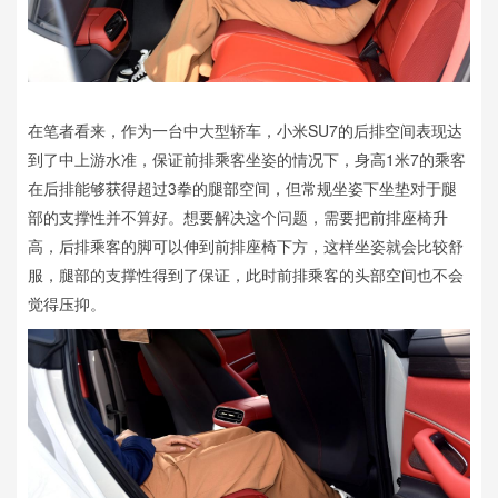
在笔者看来，作为一台中大型轿车，小米SU7的后排空间表现达
到了中上游水准，保证前排乘客坐姿的情况下，身高1米7的乘客
在后排能够获得超过3拳的腿部空间，但常规坐姿下坐垫对于腿
部的支撑性并不算好。想要解决这个问题，需要把前排座椅升
高，后排乘客的脚可以伸到前排座椅下方，这样坐姿就会比较舒
服，腿部的支撑性得到了保证，此时前排乘客的头部空间也不会
觉得压抑。