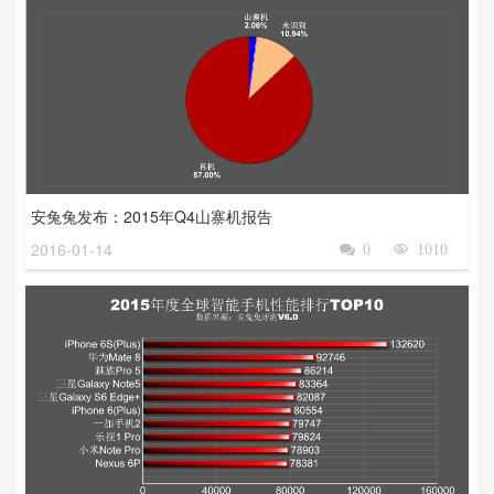
安兔兔发布：2015年Q4山寨机报告
2016-01-14

0

1010