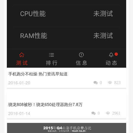
手机跑分不枯燥 热门资讯早知道
2016-01-20

0

823
骁龙808被秒！骁龙650处理器跑分7.8万
2016-01-14

0

2961