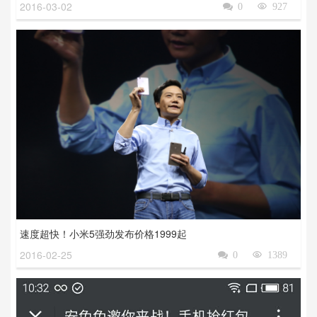
2016-03-02

0

927
速度超快！小米5强劲发布价格1999起
2016-02-25

0

1389