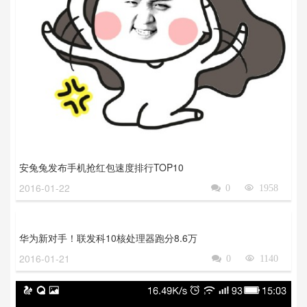
安兔兔发布手机抢红包速度排行TOP10
2016-01-22

0

1958
华为新对手！联发科10核处理器跑分8.6万
2016-01-21

0

1140