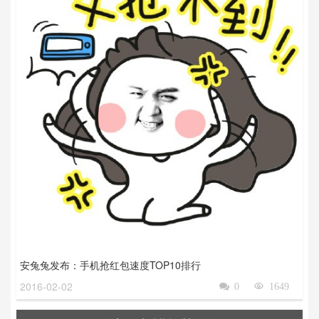
安兔兔发布：手机抢红包速度TOP10排行
2016-02-02

0

1649