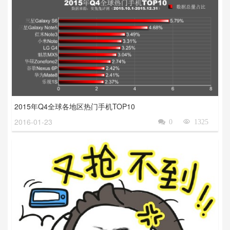
2015年Q4全球各地区热门手机TOP10
2016-01-23

0

1325