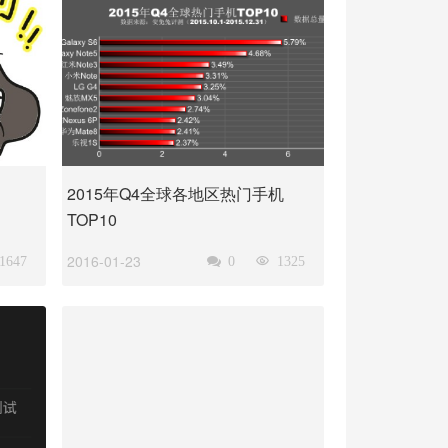
2015年Q4全球各地区热门手机
TOP10
2016-01-23
1647

0

1325