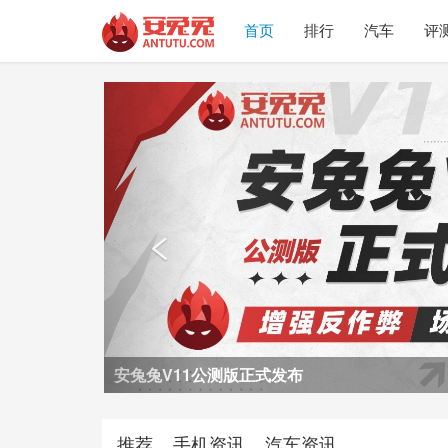
首页
排行
汽车
评
Previous

荣耀Power2评测
推荐
手机资讯
汽车资讯