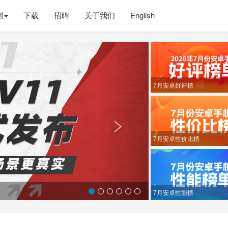
测
下载
招聘
关于我们
English
Next
7月安卓好评榜

7月安卓性价比榜
7月安卓性能榜