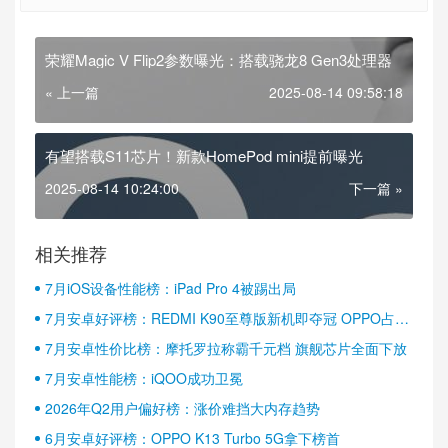
荣耀Magic V Flip2参数曝光：搭载骁龙8 Gen3处理器
« 上一篇
2025-08-14 09:58:18
有望搭载S11芯片！新款HomePod mini提前曝光
2025-08-14 10:24:00
下一篇 »
相关推荐
7月iOS设备性能榜：iPad Pro 4被踢出局
7月安卓好评榜：REDMI K90至尊版新机即夺冠 OPPO占据
半壁江山
7月安卓性价比榜：摩托罗拉称霸千元档 旗舰芯片全面下放
7月安卓性能榜：iQOO成功卫冕
2026年Q2用户偏好榜：涨价难挡大内存趋势
6月安卓好评榜：OPPO K13 Turbo 5G拿下榜首