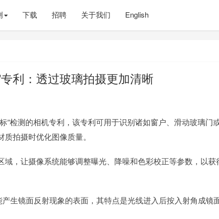
测
下载
招聘
关于我们
English
”专利：透过玻璃拍摄更加清晰
目标”检测的相机专利，该专利可用于识别诸如窗户、滑动玻璃门
材质拍摄时优化图像质量。
区域，让摄像系统能够调整曝光、降噪和色彩校正等参数，以获
s），指的是能产生镜面反射现象的表面，其特点是光线进入后按入射角成镜