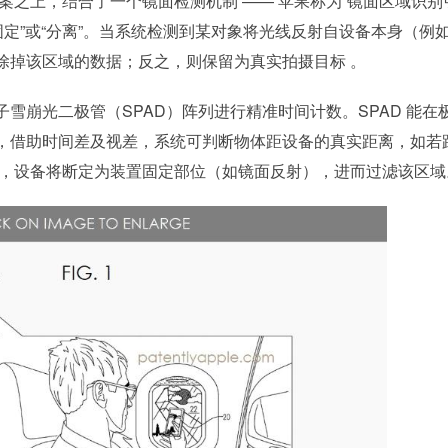
方案之上，结合了一个镜面检测机制 —— 苹果称为“镜面区域识别
固定”或“分离”。当系统检测到某对象将光线反射自设备本身（例
除掉该区域的数据；反之，则保留为真实拍摄目标 。
雪崩光二极管（SPAD）阵列进行精准时间计数。SPAD 能在
，借助时间差及视差，系统可判断物体距设备的真实距离，如若
致，设备将断定为装置固定部位（如镜面反射），进而过滤该区域