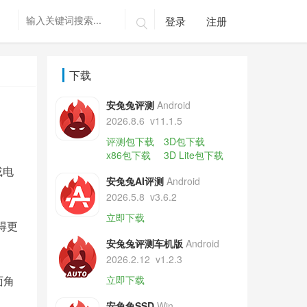
登录
注册

下载
安兔兔评测
Android
2026.8.6
v11.1.5
评测包下载
3D包下载
x86包下载
3D Lite包下载
或电
安兔兔AI评测
Android
2026.5.8
v3.6.2
立即下载
得更
安兔兔评测车机版
Android
2026.2.12
v1.2.3
面角
立即下载
安兔兔SSD
Win