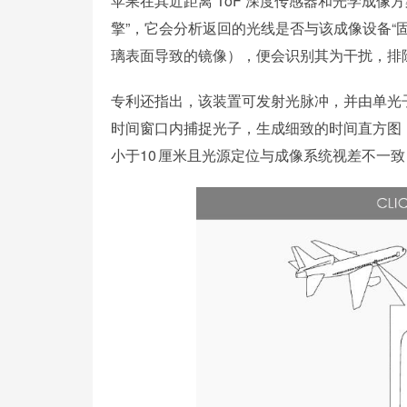
苹果在其近距离 ToF 深度传感器和光学成像
擎”，它会分析返回的光线是否与该成像设备“
璃表面导致的镜像），便会识别其为干扰，排
专利还指出，该装置可发射光脉冲，并由单光子
时间窗口内捕捉光子，生成细致的时间直方图
小于10 厘米且光源定位与成像系统视差不一