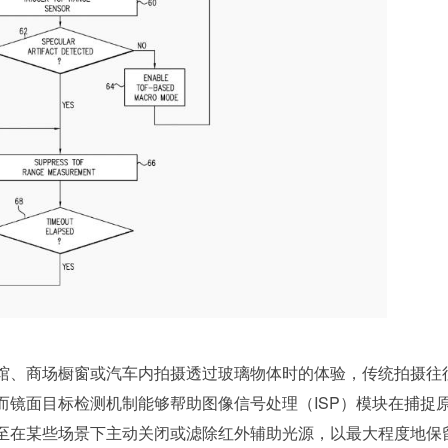
馆、商场橱窗或汽车内拍摄透过玻璃物体时的体验，传统拍摄往
而镜面目标检测机制能够帮助图像信号处理（ISP）模块在捕捉
至在某些场景下主动关闭或滤除红外辅助光源，以最大程度地保