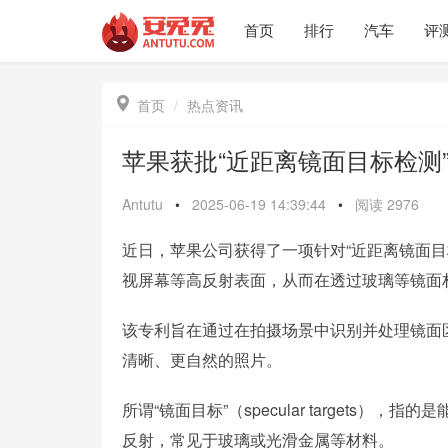
首页
排行
汽车
评

首页
热点资讯
苹果获批“近距离镜面目标检测
Antutu
•
2025-06-19 14:39:44
•
阅读
2976
近日，苹果公司获得了一项针对“近距离镜面
视屏幕等高反射表面，从而在透过玻璃等镜面
该专利旨在通过在拍摄场景中识别并处理镜面
清晰、更自然的照片。
所谓“镜面目标”（specular target
反射，常见于玻璃或光滑金属等材料。