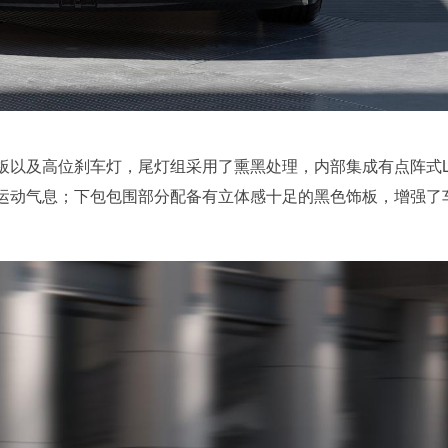
板以及高位刹车灯，尾灯组采用了熏黑处理，内部集成有点阵式L
运动气息；下包包围部分配备有立体感十足的黑色饰板，增强了