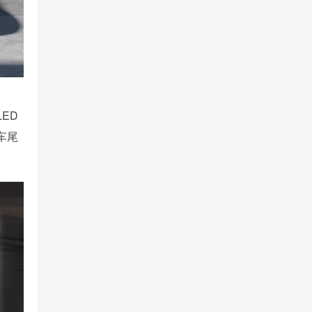
ED
车尾