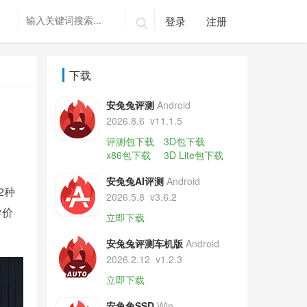
登录
注册

下载
安兔兔评测
Android
2026.8.6
v11.1.5
评测包下载
3D包下载
x86包下载
3D Lite包下载
安兔兔AI评测
Android
2种
2026.5.8
v3.6.2
导价
立即下载
安兔兔评测车机版
Android
2026.2.12
v1.2.3
立即下载
安兔兔SSD
Win