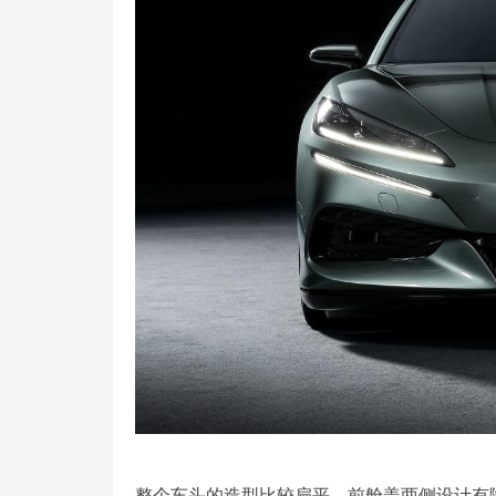
整个车头的造型比较扁平，前舱盖两侧设计有