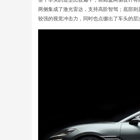
两侧集成了激光雷达，支持高阶智驾；底部则
较强的视觉冲击力，同时也点缀出了车头的层