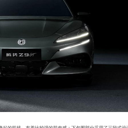
隆起的筋线，有着比较强的肌肉感；下包围部分采用了三段式设