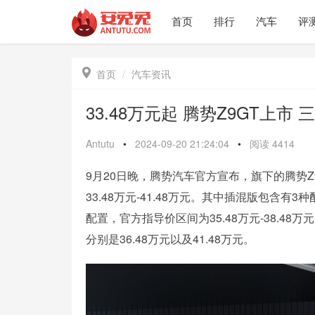
首页
排行
汽车
评

首页
汽车资讯
33.48万元起 腾势Z9GT上市
Antutu
•
2024-09-20 21:24:04
•
阅读
4414
9月20日晚，腾势汽车官方宣布，旗下的腾势
33.48万元-41.48万元。其中插混版包含有3
配置，官方指导价区间为35.48万元-38.4
分别是36.48万元以及41.48万元。