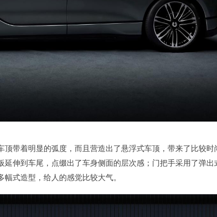
车顶带着明显的弧度，而且营造出了悬浮式车顶，带来了比较时
板延伸到车尾，点缀出了车身侧面的层次感；门把手采用了弹出
多幅式造型，给人的感觉比较大气。