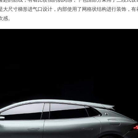
是大尺寸梯形进气口设计，内部使用了网格状结构进行装饰，有
次感。