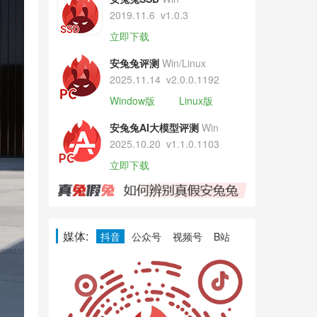
2019.11.6
v1.0.3
立即下载
安兔兔评测
Win/Linux
2025.11.14
v2.0.0.1192
Window版
Linux版
安兔兔AI大模型评测
Win
2025.10.20
v1.1.0.1103
立即下载
媒体:
抖音
公众号
视频号
B站