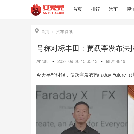
首页
排行
汽车
评

首页
汽车资讯
号称对标丰田：贾跃亭发布法
Antutu
•
2024-09-20 15:35:13
•
阅读
4849
今天早些时候，贾跃亭发布Faraday Future