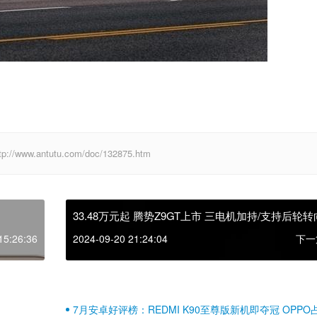
antutu.com/doc/132875.htm
33.48万元起 腾势Z9GT上市 三电机加持/支持后轮转
15:26:36
2024-09-20 21:24:04
下一
7月安卓好评榜：REDMI K90至尊版新机即夺冠 OPPO