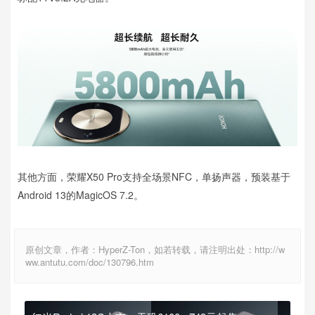
其他方面，荣耀X50 Pro支持全场景NFC，单扬声器，预装基于
Android 13的MagicOS 7.2。
原创文章，作者：HyperZ-Ton，如若转载，请注明出处：http://w
ww.antutu.com/doc/130796.htm