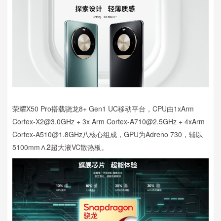
荣耀X50 Pro搭载骁龙8+ Gen1 UC移动平台，CPU由1xArm
Cortex-X2@3.0GHz + 3x Arm Cortex-A710@2.5GHz + 4xArm
Cortex-A510@1.8GHz八核心组成，GPU为Adreno 730，辅以
∧2
5100mm
超大液VC散热板。