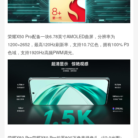
荣耀X50 Pro配备一块6.78英寸AMOLED曲屏，分辨率为
1200×2652，最高120Hz刷新率，支持10.7亿色，拥有100% P3
色域，支持1920Hz高频PWM调光。
荣耀X50 Pro荣耀X50 Pro前置800万像素摄像头（f/2.0光圈），