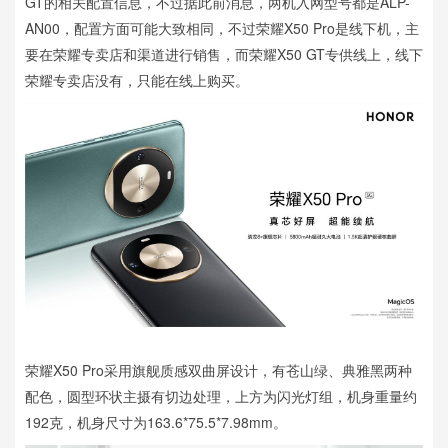
GT的相关配置信息，不过据此前消息，两机入网型号都是ALP-
AN00，配置方面可能大致相同，不过荣耀X50 Pro是线下机，主
要在荣耀专卖店和渠道进行销售，而荣耀X50 GT专供线上，线下
荣耀专卖店没有，只能在线上购买。
荣耀X50 Pro采用旗舰质感双曲屏设计，有苍山绿、典雅黑两种
配色，圆型环状主摄有切边处理，上方为闪光灯组，机身重量约
192克，机身尺寸为163.6*75.5*7.98mm。