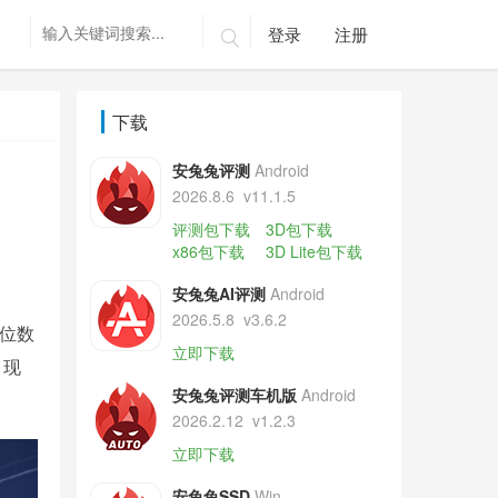
登录
注册

下载
安兔兔评测
Android
2026.8.6
v11.1.5
评测包下载
3D包下载
x86包下载
3D Lite包下载
安兔兔AI评测
Android
2026.5.8
v3.6.2
个位数
立即下载
，现
安兔兔评测车机版
Android
2026.2.12
v1.2.3
立即下载
安兔兔SSD
Win