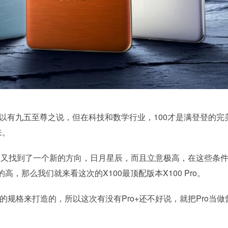
所以有九五至尊之说，但在科技和数学行业，100才是满登登的完
来。
疑问的又找到了一个新的方向，日月星辰，而且立意极高，在这些条
，那么我们就来看这次的X100最顶配版本X100 Pro。
o+的规格来打造的，所以这次有没有Pro+还不好说，就把Pro当做