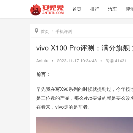
首页
排行
汽车
评

首页
手机评测
vivo X100 Pro评测：满分旗
Antutu
•
2023-11-17 10:34:48
•
阅读
41431
前言：
早先我在写X90系列的时候就提到过，今年按
是三位数的产品，那么vivo要做的就是要么改
在看来，vivo走的是前者。