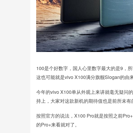
100是个好数字，国人心里数字最大的是9，
这也可能就是vivo X100满分旗舰Slogan的由
今年的vivo X100单从外观上来讲就毫无
持上，大家对这款新机的期待值也是前所未有的高
按照官方的说法，X100 Pro就是按照之前Pr
的Pro+来看就对了。