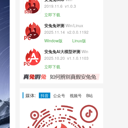
2019.11.6
v1.0.3
立即下载
安兔兔评测
Win/Linux
2025.11.14
v2.0.0.1192
Window版
Linux版
安兔兔AI大模型评测
Win
2025.10.20
v1.1.0.1103
立即下载
媒体:
抖音
公众号
视频号
B站