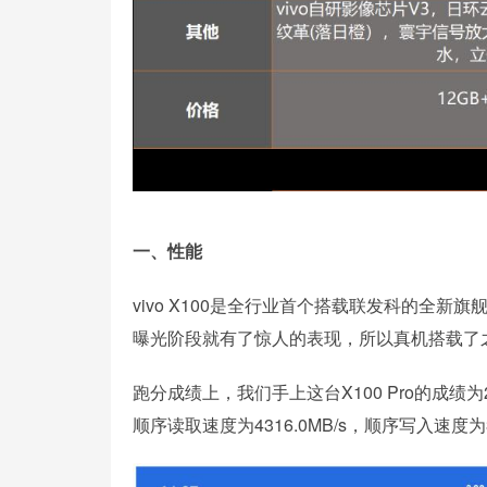
一、性能
vivo X100是全行业首个搭载联发科的全新旗
曝光阶段就有了惊人的表现，所以真机搭载了
跑分成绩上，我们手上这台X100 Pro的成绩为2
顺序读取速度为4316.0MB/s，顺序写入速度为38