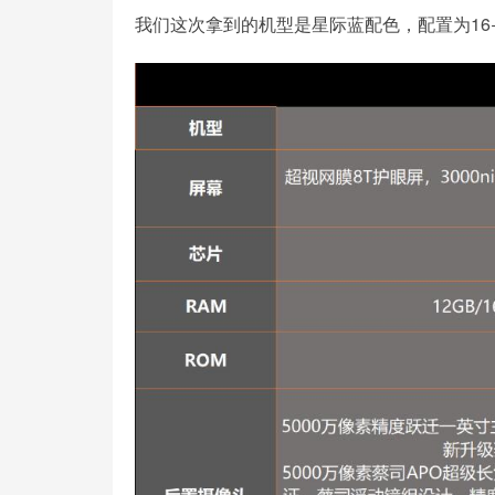
我们这次拿到的机型是星际蓝配色，配置为16