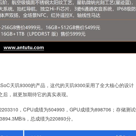
舰SoC天玑9300的产品，这代的天玑9300采用了全大核心的设计
之后，就更加期待它的真实表现。
203310，CPU成绩为504993，GPU成绩为898706；存储测
94.3MB/s，总成绩为220893分。