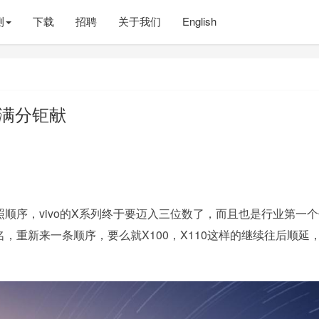
测
下载
招聘
关于我们
English
舰 满分钜献
照顺序，vivo的X系列终于要迈入三位数了，而且也是行业第一
名，重新来一条顺序，要么就X100，X110这样的继续往后顺延