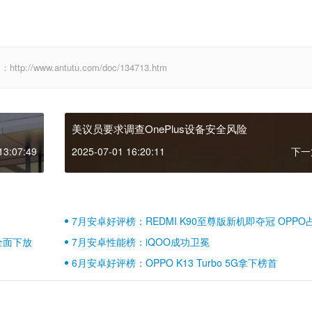
www.antutu.com/doc/134713.htm
美议员要求调查OnePlus设备安全风险
13:07:49
2025-07-01 16:20:11
下一
7月安卓好评榜：REDMI K90至尊版新机即夺冠 OPPO
壁江山
全面下放
7月安卓性能榜：iQOO成功卫冕
6月安卓好评榜：OPPO K13 Turbo 5G拿下榜首