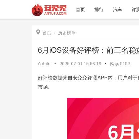
首页
排行
汽车
评

首页
历史榜单
6月iOS设备好评榜：前三名稳
Antutu
•
2025-07-01 15:56:16
•
阅读
9192
好评榜数据来自安兔兔评测APP内，用户对于自
市场。