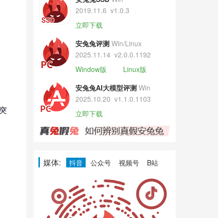
2019.11.6
v1.0.3
立即下载
安兔兔评测
Win/Linux
2025.11.14
v2.0.0.1192
Window版
Linux版
安兔兔AI大模型评测
Win
2025.10.20
v1.1.0.1103
突
立即下载
媒体:
抖音
公众号
视频号
B站