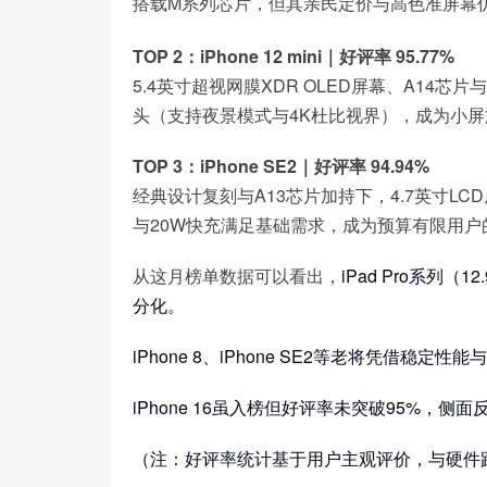
搭载M系列芯片，但其亲民定价与高色准屏幕
TOP 2：iPhone 12 mini｜好评率 95.77%
5.4英寸超视网膜XDR OLED屏幕、A14芯
头（支持夜景模式与4K杜比视界），成为小
TOP 3：iPhone SE2｜好评率 94.94%
经典设计复刻与A13芯片加持下，4.7英寸LCD屏
与20W快充满足基础需求，成为预算有限用户
从这月榜单数据可以看出，
iPad Pro系列（
分化。
iPhone 8、iPhone SE2等老将凭借稳
iPhone 16虽入榜但好评率未突破95%，
（注：好评率统计基于用户主观评价，与硬件