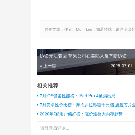
原创文章，作者：MoFirLee，如若转载，请注明出处：http://
诉讼无法驳回 苹果公司在美陷入反垄断诉讼
« 上一篇
2025-07-01 
相关推荐
7月iOS设备性能榜：iPad Pro 4被踢出局
7月安卓性价比榜：摩托罗拉称霸千元档 旗舰芯片
2026年Q2用户偏好榜：涨价难挡大内存趋势