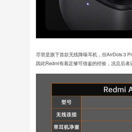
尽管是旗下首款无线降噪耳机，但AirDots 
因此Redmi有着足够可借鉴的经验，况且后