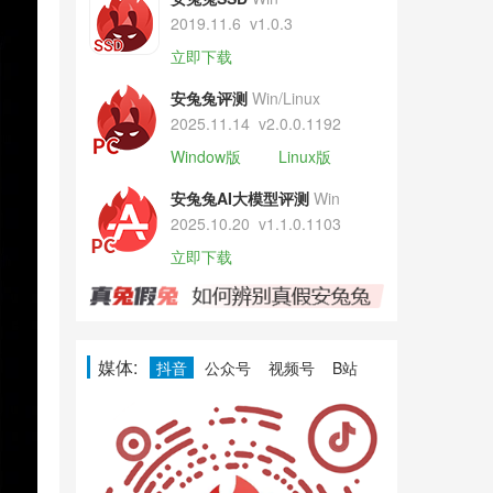
2019.11.6
v1.0.3
立即下载
安兔兔评测
Win/Linux
2025.11.14
v2.0.0.1192
Window版
Linux版
安兔兔AI大模型评测
Win
2025.10.20
v1.1.0.1103
立即下载
媒体:
抖音
公众号
视频号
B站