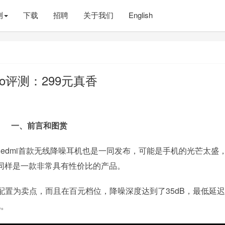
测
下载
招聘
关于我们
English
 Pro评测：299元真香
一、前言和图赏
手机，Redmi首款无线降噪耳机也是一同发布，可能是手机的光芒太盛
为，这同样是一款非常具有性价比的产品。
置为卖点，而且在百元档位，降噪深度达到了35dB，最低延
见。