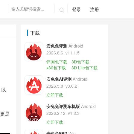
登录
注册

下载
安兔兔评测
Android
2026.8.6
v11.1.5
评测包下载
3D包下载
x86包下载
3D Lite包下载
安兔兔AI评测
Android
2026.5.8
v3.6.2
，以
立即下载
安兔兔评测车机版
Android
迟更是
2026.2.12
v1.2.3
立即下载
安兔兔SSD
Win