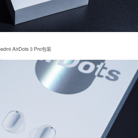
edmi AirDots 3 Pro包装