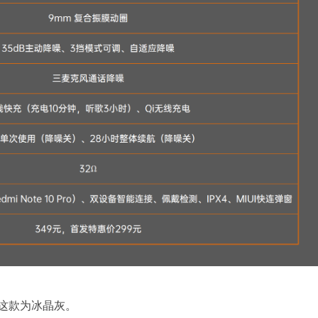
者手中这款为冰晶灰。