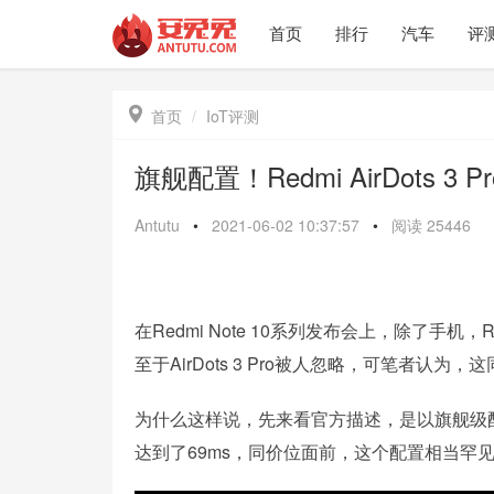
首页
排行
汽车
评

首页
IoT评测
旗舰配置！Redmi AirDots 3
Antutu
•
2021-06-02 10:37:57
•
阅读
25446
在Redmi Note 10系列发布会上，除了
至于AirDots 3 Pro被人忽略，可笔者认
为什么这样说，先来看官方描述，是以旗舰级配
达到了69ms，同价位面前，这个配置相当罕