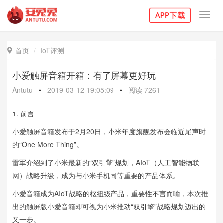
Toggl
navig
首页
IoT评测

小爱触屏音箱开箱：有了屏幕更好玩
Antutu
•
2019-03-12 19:05:09
•
阅读
7261
1. 前言
小爱触屏音箱发布于2月20日，小米年度旗舰发布会临近尾声时
的“One More Thing”。
雷军介绍到了小米最新的“双引擎”规划，AIoT（人工智能物联
网）战略升级，成为与小米手机同等重要的产品体系。
小爱音箱成为AIoT战略的枢纽级产品，重要性不言而喻，本次推
出的触屏版小爱音箱即可视为小米推动“双引擎”战略规划迈出的
又一步。