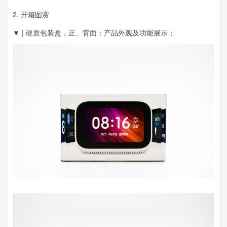
2. 开箱图赏
▼ | 硬质包装盒，正、背面：产品外观及功能展示；