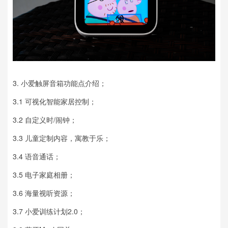
3.
小爱触屏音箱功能点介绍；
3.1
可视化智能家居控制；
3.2
自定义时/闹钟；
3.3
儿童定制内容，寓教于乐；
3.4
语音通话；
3.5
电子家庭相册；
3.6
海量视听资源；
3.7
小爱训练计划2.0；