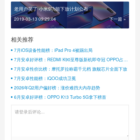
老用户笑了 小米9功能下放计划公布
2019-03-13 09:29:04
下一篇 »
相关推荐
7月iOS设备性能榜：iPad Pro 4被踢出局
7月安卓好评榜：REDMI K90至尊版新机即夺冠 OPPO占据
半壁江山
7月安卓性价比榜：摩托罗拉称霸千元档 旗舰芯片全面下放
7月安卓性能榜：iQOO成功卫冕
2026年Q2用户偏好榜：涨价难挡大内存趋势
6月安卓好评榜：OPPO K13 Turbo 5G拿下榜首