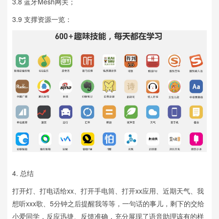
3.8
蓝牙Mesh网关；
3.9
支撑资源一览：
4. 总结
打开灯、打电话给xx、打开手电筒、打开xx应用、近期天气、我
想听xxx歌、5分钟之后提醒我等等，一句话的事儿，剩下的交给
小爱同学，反应迅捷、反馈准确，充分展现了语音助理该有的样