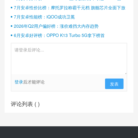
半壁江山
7月安卓性价比榜：摩托罗拉称霸千元档 旗舰芯片全面下放
7月安卓性能榜：iQOO成功卫冕
2026年Q2用户偏好榜：涨价难挡大内存趋势
6月安卓好评榜：OPPO K13 Turbo 5G拿下榜首
登录
后才能评论
发表
评论列表 (
)