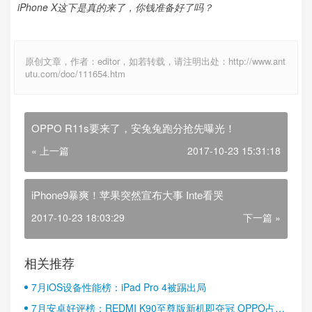
iPhone X这下是真的来了，你钱准备好了吗？
原创文章，作者：editor，如若转载，请注明出处：http://www.ant
utu.com/doc/111654.htm
OPPO R11s要来了，安兔兔跑分抢先曝光！
« 上一篇
2017-10-23 15:31:18
iPhone9暴爽！苹果突然宣布大事 Inte看哭
2017-10-23 18:03:29
下一篇 »
相关推荐
7月iOS设备性能榜：iPad Pro 4被踢出局
7月安卓好评榜：REDMI K90至尊版新机即夺冠 OPPO占据