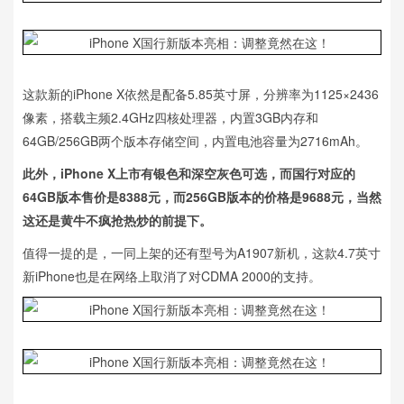
这款新的iPhone X依然是配备5.85英寸屏，分辨率为1125×2436
像素，搭载主频2.4GHz四核处理器，内置3GB内存和
64GB/256GB两个版本存储空间，内置电池容量为2716mAh。
此外，iPhone X上市有银色和深空灰色可选，而国行对应的
64GB版本售价是8388元，而256GB版本的价格是9688元，当然
这还是黄牛不疯抢热炒的前提下。
值得一提的是，一同上架的还有型号为A1907新机，这款4.7英寸
新iPhone也是在网络上取消了对CDMA 2000的支持。