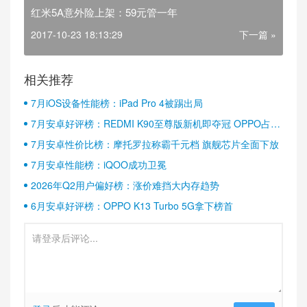
红米5A意外险上架：59元管一年
2017-10-23 18:13:29
下一篇 »
相关推荐
7月iOS设备性能榜：iPad Pro 4被踢出局
7月安卓好评榜：REDMI K90至尊版新机即夺冠 OPPO占据
半壁江山
7月安卓性价比榜：摩托罗拉称霸千元档 旗舰芯片全面下放
7月安卓性能榜：iQOO成功卫冕
2026年Q2用户偏好榜：涨价难挡大内存趋势
6月安卓好评榜：OPPO K13 Turbo 5G拿下榜首