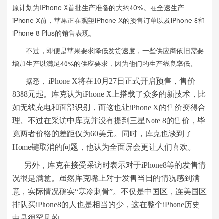
原计划为IPhone X首批生产准备的大约40%。在全速生产
iPhone X前，苹果正在观望iPhone X的预售订单以及iPhone 8和
iPhone 8 Plus的销售表现。
不过，即便是苹果要求降低发货速度，一些供应商依旧需要
增加生产以满足40%的供应要求，因为他们的生产线良率低。
据悉，
iPhone X将在10月27日正式开启预售，售价
8388元起。
库克认为iPhone X上搭载了众多的新技术，比
如无线充电和面部识别，而这也让iPhone X的售价变得合
理。不过在采访中库克并没有提到三星Note 8的售价，毕
竟两者价格的差距仅为60美元。同时，库克也谈到了
Home键取消的问题，他认为全面屏会更让人们喜欢。
另外，库克在接受采访时表示对于iPhone8等的发售情
况很是满意。虽然库克嘴上对于发售当日的情况感到满
意，实际情况确实“寒冷刺骨”。不仅是中国区，连美国区
排队买iPhone8的人也是相当的少，这在整个iPhone历史
中是很罕见的。