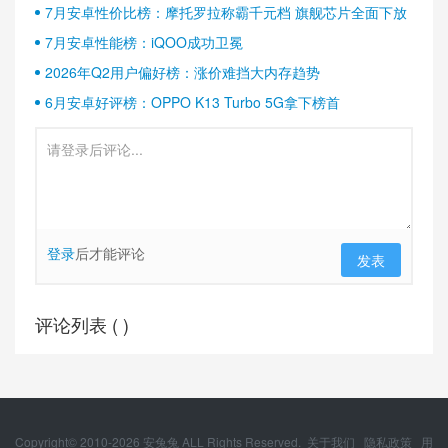
半壁江山
7月安卓性价比榜：摩托罗拉称霸千元档 旗舰芯片全面下放
7月安卓性能榜：iQOO成功卫冕
2026年Q2用户偏好榜：涨价难挡大内存趋势
6月安卓好评榜：OPPO K13 Turbo 5G拿下榜首
登录
后才能评论
发表
评论列表 (
)
Copyright© 2010-
2026
安兔兔 ALL Rights Reserved.
关于我们
隐私政策
用