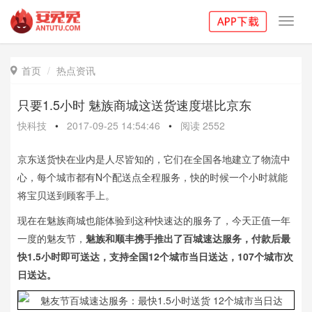
Toggl
navig
首页
热点资讯

只要1.5小时 魅族商城这送货速度堪比京东
快科技
•
2017-09-25 14:54:46
•
阅读
2552
京东送货快在业内是人尽皆知的，它们在全国各地建立了物流中
心，每个城市都有N个配送点全程服务，快的时候一个小时就能
将宝贝送到顾客手上。
现在在魅族商城也能体验到这种快速达的服务了，今天正值一年
一度的魅友节，
魅族和顺丰携手推出了百城速达服务，付款后最
快1.5小时即可送达，支持全国12个城市当日送达，107个城市次
日送达。