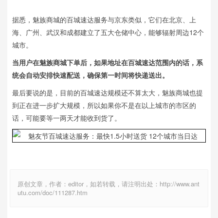
据悉，魅族商城的百城速达服务与京东类似，它们在北京、上
海、广州、武汉和成都建立了五大仓储中心，能够辐射周边12个
城市。
当用户在魅族商城下单后，如果地址在百城速达范围内的话，系
统会自动安排快速配送，确保第一时间将快递送出。
最后要说的是，目前的百城速达规模还不算太大，魅族商城也提
到正在进一步扩大规模，所以如果你不是在以上城市的市区的
话，可能要等一两天才能收到货了。
原创文章，作者：editor，如若转载，请注明出处：http://www.ant
utu.com/doc/111287.htm