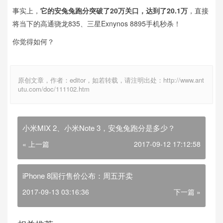
事实上，
它的安兔兔跑分突破了20万关口，达到了20.1万
，直接
将当下的高通骁龙835、三星Exnynos 8895手机秒杀！
你觉得如何？
原创文章，作者：editor，如若转载，请注明出处：http://www.ant
utu.com/doc/111102.htm
小米MIX 2、小米Note 3，安兔兔跑分是多少？
« 上一篇
2017-09-12 17:12:58
iPhone 8国行售价公布：周五开卖
2017-09-13 03:16:36
下一篇 »