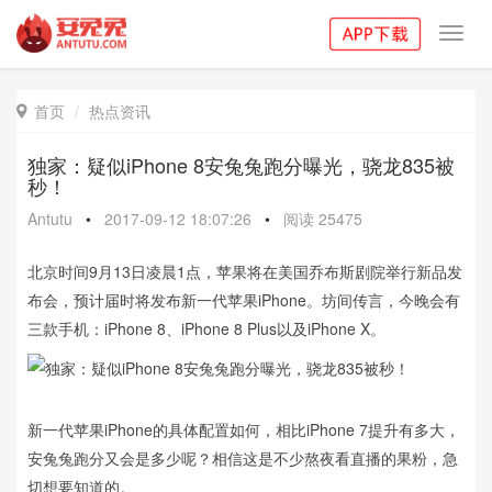
Toggl
navig
首页
热点资讯

独家：疑似iPhone 8安兔兔跑分曝光，骁龙835被
秒！
Antutu
•
2017-09-12 18:07:26
•
阅读
25475
北京时间9月13日凌晨1点，苹果将在美国乔布斯剧院举行新品发
布会，预计届时将发布新一代苹果iPhone。坊间传言，今晚会有
三款手机：iPhone 8、iPhone 8 Plus以及iPhone X。
新一代苹果iPhone的具体配置如何，相比iPhone 7提升有多大，
安兔兔跑分又会是多少呢？相信这是不少熬夜看直播的果粉，急
切想要知道的。