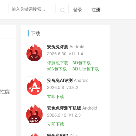
登录
注册

下载
安兔兔评测
Android
2026.6.30
v11.1.4
评测包下载
3D包下载
x86包下载
3D Lite包下载
安兔兔AI评测
Android
2026.5.8
v3.6.2
舰性能
立即下载
安兔兔评测车机版
Android
2026.2.12
v1.2.3
立即下载
安兔兔SSD
Win