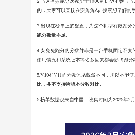
2
当月有效跑分次数少于1000的机型不参与
.
的，
大家可以直接在安兔兔A
搜索想了解的
pp
3
出现在榜单上的配置，为这个机型有效跑分
.
。
跑分数量不足
4
安兔兔跑分的分数并非是一台手机固定不变
.
使用情况和系统版本等诸多因素都会影响跑分
5.V10和V11的分数体系截然不同，所以不能使
比，并不支持跨版本分数对比。
榜单数据仅来自中国，收集时间为202
年
月
6.
6
2