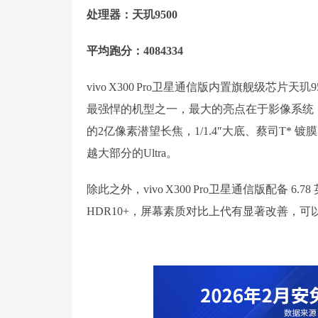
处理器：天玑9500
平均跑分：4084334
vivo X300 Pro卫星通信版内置旗舰级芯片天玑
最强悍的机型之一，最大的亮点在于影像系统，500
的2亿像素潜望长焦，1/1.4″大底、蔡司T* 镀
越大部分的Ultra。
除此之外，vivo X300 Pro卫星通信版配备 6.78
HDR10+，屏幕素质对比上代有显著改善，