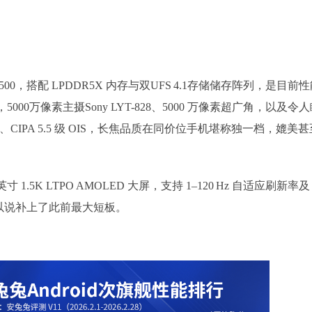
9500，搭配 LPDDR5X 内存与双UFS 4.1存储储存阵列，是目前
0万像素主摄Sony LYT-828、5000 万像素超广角，以及令
膜、CIPA 5.5 级 OIS，长焦品质在同价位手机堪称独一档，媲美
 英寸 1.5K LTPO AMOLED 大屏，支持 1–120 Hz 自适应刷新率及
可以说补上了此前最大短板。