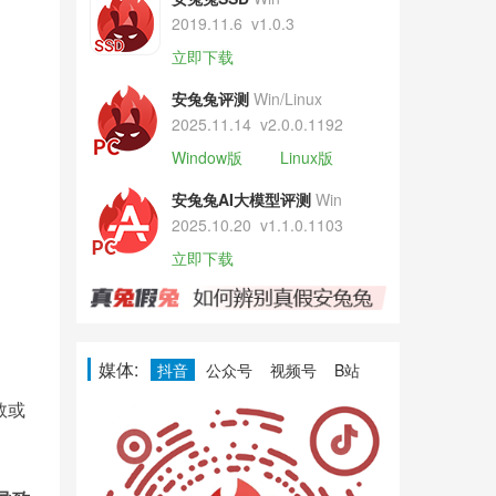
2019.11.6
v1.0.3
立即下载
安兔兔评测
Win/Linux
2025.11.14
v2.0.0.1192
Window版
Linux版
安兔兔AI大模型评测
Win
2025.10.20
v1.1.0.1103
立即下载
媒体:
抖音
公众号
视频号
B站
数或