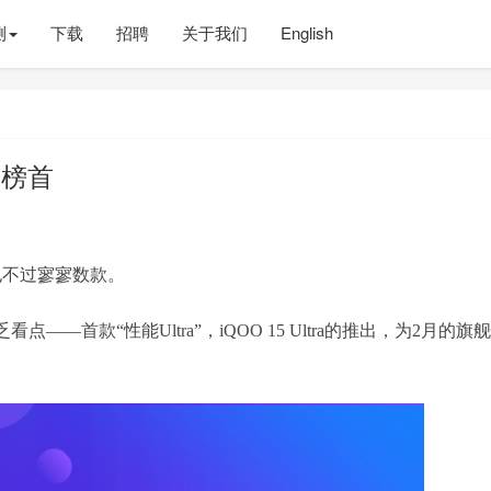
测
下载
招聘
关于我们
English
下榜首
也不过寥寥数款。
首款“性能Ultra”，iQOO 15 Ultra的推出，为2月的旗