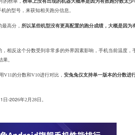
当月的榜单，
榜单上没有出现的机器大概率是因为有效跑分数太少
手机的型号，来获知相关跑分信息。
的最高分，
所以某些机型
没有更高配置的跑分成绩，大概是因为
的，相反这个分数受到非常多的外界因素影响，手机当前温度，
结果。
用V11的分数和V10进行对比，
安兔兔仅支持单一版本的分数进
1日-202
年
月
日。
6
2
28