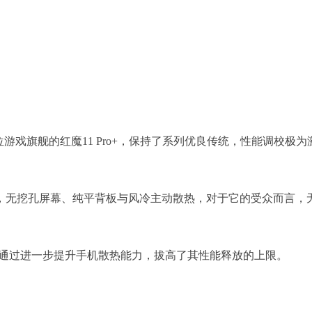
，定位游戏旗舰的红魔11 Pro+，保持了系列优良传统，性能调校极为
”，无挖孔屏幕、纯平背板与风冷主动散热，对于它的受众而言，
热，通过进一步提升手机散热能力，拔高了其性能释放的上限。