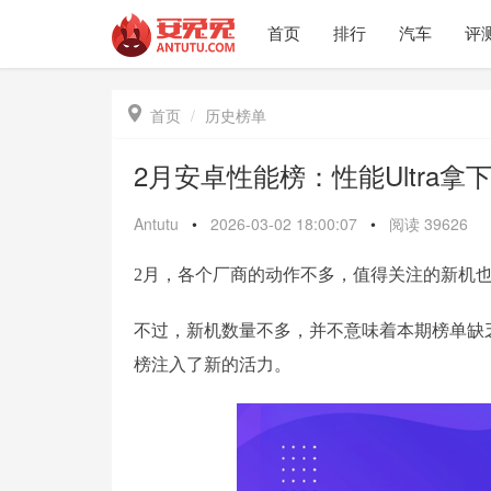
首页
排行
汽车
评

首页
历史榜单
2月安卓性能榜：性能Ultra拿
Antutu
•
2026-03-02 18:00:07
•
阅读
39626
2月，各个厂商的动作不多，值得关注的新机
不过，新机数量不多，并不意味着本期榜单缺乏看点——
榜注入了新的活力。