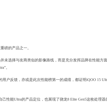
二月最重磅的产品之一。
5 Ultra并未选择与友商类似的影像路线，而是充分发挥品牌在性能方
a”。
反馈，亦或是此次性能榜第一的成绩，都证明iQOO 15 Ultr
自己性能Ultra的产品定位，也展现了骁龙8 Elite Gen5这枚处理