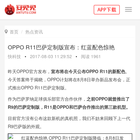
Toggl
navig
首页
热点资讯

OPPO R11巴萨定制版宣布：红蓝配色惊艳
快科技
•
2017-08-03 11:29:52
•
阅读
1961
昨天OPPO官方发布，
宣布将在今天公布OPPO R11的新配色
。
今天答案终于揭晓，OPPO计划将在8月8日举办新品发布会，正
式推出OPPO R11巴萨定制版。
作为巴萨罗纳足球俱乐部官方合作伙伴，
之前OPPO就曾推出了
R9的巴萨定制版，R11是OPPO和巴萨合作推出的第三款机型。
目前官方没有公布这款新机的真机照，我们不妨来回顾下上一代
R9巴萨版的外观。