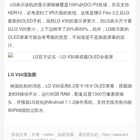
LG表示该机的显示屏能够覆盖109%的DCI-P3色域，并且支持
HDR10，还考虑到了VR方面的表现。这将是继G Flex 2之后LG
最新的OLED手机，虽然LG V30的显示屏更大，但LG表示尺寸要
比LG V20更小，上下边框窄了20%和50%，此外，LG暗示新的
OLED屏幕可能会有弯曲的意思，不知道是不是曲面屏幕的设
计。
LG V30渲染图
根据此前的消息，LG V30采用6.2英寸18:9 OLED屏幕，搭载骁
龙835移动平台，运行6GB RAM，配备后置1300万像素双镜
头，并预装LG优化的Android 7.1.2操作系统。支持无线充电功能
和IP68级防尘防水。
原创文章，作者：editor，如若转载，请注明出处：http://www.ant
utu.com/doc/110514.htm