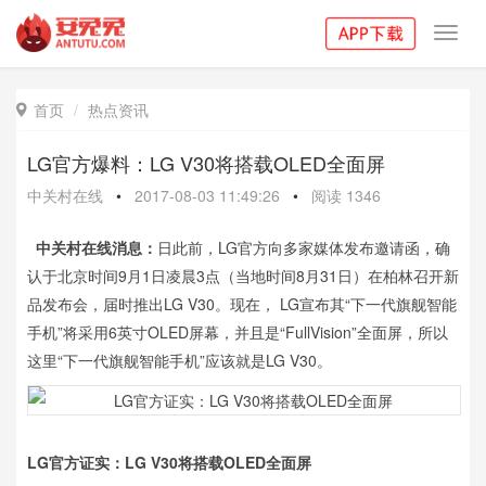
Toggl
navig
首页
热点资讯

LG官方爆料：LG V30将搭载OLED全面屏
中关村在线
•
2017-08-03 11:49:26
•
阅读
1346
中关村在线消息：
日此前，LG官方向多家媒体发布邀请函，确
认于北京时间9月1日凌晨3点（当地时间8月31日）在柏林召开新
品发布会，届时推出LG V30。现在， LG宣布其“下一代旗舰智能
手机”将采用6英寸OLED屏幕，并且是“FullVision”全面屏，所以
这里“下一代旗舰智能手机”应该就是LG V30。
LG官方证实：LG V30将搭载OLED全面屏