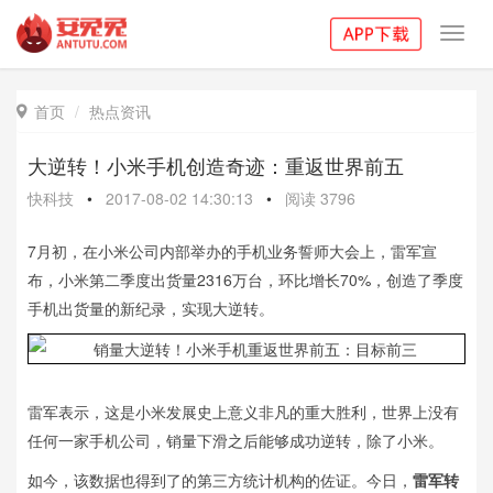
Toggl
navig
首页
热点资讯

大逆转！小米手机创造奇迹：重返世界前五
快科技
•
2017-08-02 14:30:13
•
阅读
3796
7月初，在小米公司内部举办的手机业务誓师大会上，雷军宣
布，小米第二季度出货量2316万台，环比增长70%，创造了季度
手机出货量的新纪录，实现大逆转。
雷军表示，这是小米发展史上意义非凡的重大胜利，世界上没有
任何一家手机公司，销量下滑之后能够成功逆转，除了小米。
如今，该数据也得到了的第三方统计机构的佐证。今日，
雷军转