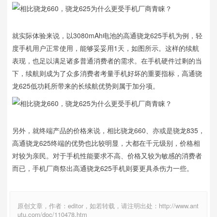
就实际体验来说，以3080mAh电池的高通骁龙625手机为例，轻
度手机用户正常使用，能够妥妥用1天，如图所示。这样的续航
表现，也足以满足诸多普通消费者的需求。在手机硬件过剩的当
下，续航则成为了众多消费者考量手机好坏的重要指标，高通骁
龙625低功耗所带来的长续航优势则属于加分项。
另外，就终端产品的价格来说，相比骁龙660、亦或是骁龙835，
高通骁龙625终端的优势也比较明显，大都在千元级别，价格相
对较为亲民。对于手机性能要求不高、价格又较为敏感的消费者
而已，手机厂商祭出高通骁龙625手机则要更具杀伤力一些。
原创文章，作者：editor，如若转载，请注明出处：http://www.ant
utu.com/doc/110478.htm