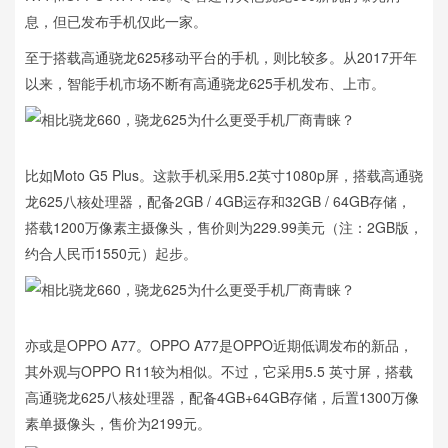
息，但已发布手机仅此一家。
至于搭载高通骁龙625移动平台的手机，则比较多。从2017开年
以来，智能手机市场不断有高通骁龙625手机发布、上市。
比如Moto G5
Plus。这款手机采用5.2英寸1080p屏，搭载高通骁
龙625八核处理器，配备2GB / 4GB运存和32GB / 64GB存储，
搭载1200万像素主摄像头，售价则为229.99美元（注：2GB版，
约合人民币1550元）起步。
亦或是OPPO A77。OPPO A77是OPPO近期低调发布的新品，
其外观与OPPO R11较为相似。不过，它采用5.5 英寸屏，搭载
高通骁龙625八核处理器，配备4GB+64GB存储，后置1300万像
素单摄像头，售价为2199元。