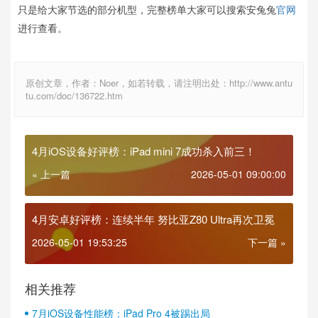
只是给大家节选的部分机型，完整榜单大家可以搜索安兔兔
官网
进行查看。
原创文章，作者：Noer，如若转载，请注明出处：http://www.antu
tu.com/doc/136722.htm
4月iOS设备好评榜：iPad mini 7成功杀入前三！
« 上一篇
2026-05-01 09:00:00
4月安卓好评榜：连续半年 努比亚Z80 Ultra再次卫冕
2026-05-01 19:53:25
下一篇 »
相关推荐
7月iOS设备性能榜：iPad Pro 4被踢出局