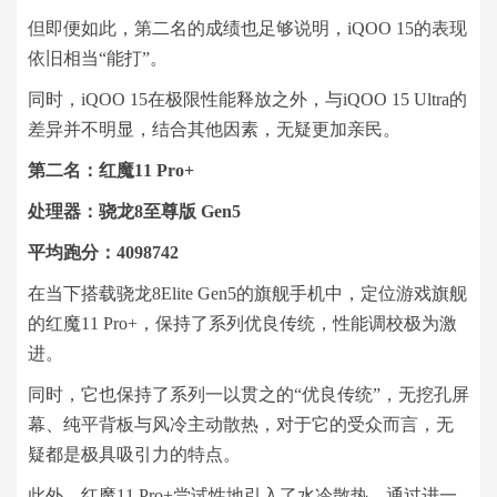
但即便如此，第二名的成绩也足够说明，iQOO 15的表现
依旧相当“能打”。
同时，iQOO 15在极限性能释放之外，与iQOO 15 Ultra的
差异并不明显，结合其他因素，无疑更加亲民。
第二名：红魔11 Pro+
处理器：骁龙8至尊版 Gen5
平均跑分：4098742
在当下搭载骁龙8Elite Gen5的旗舰手机中，定位游戏旗舰
的红魔11 Pro+，保持了系列优良传统，性能调校极为激
进。
同时，它也保持了系列一以贯之的“优良传统”，无挖孔屏
幕、纯平背板与风冷主动散热，对于它的受众而言，无
疑都是极具吸引力的特点。
此外，红魔11 Pro+尝试性地引入了水冷散热，通过进一