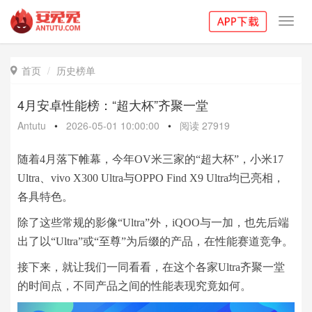
Toggl
navig
首页
历史榜单

4月安卓性能榜：“超大杯”齐聚一堂
Antutu
•
2026-05-01 10:00:00
•
阅读
27919
随着4月落下帷幕，今年OV米三家的“超大杯”，小米17
Ultra、vivo X300 Ultra与OPPO Find X9 Ultra均已亮相，
各具特色。
除了这些常规的影像“Ultra”外，iQOO与一加，也先后端
出了以“Ultra”或“至尊”为后缀的产品，在性能赛道竞争。
接下来，就让我们一同看看，在这个各家Ultra齐聚一堂
的时间点，不同产品之间的性能表现究竟如何。