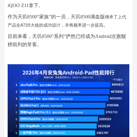
iQOO Z11拿下。
继承了上代
作为天玑8500“家族”的一员，天玑8500满血版
产品全A725大核的成功设计，并将频率进一步提高
。
目前来看，天玑8500“系列”俨然已经成为Android次旗舰
榜前列的常客。