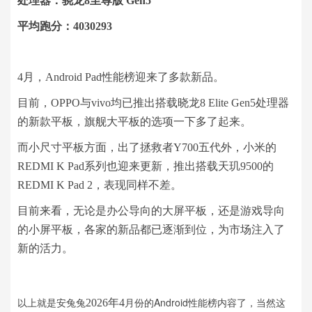
处理器：骁龙8至尊版 Gen5
平均跑分：4030293
4月，Android Pad性能榜迎来了多款新品。
目前，OPPO与vivo均已推出搭载晓龙8 Elite Gen5处理器
的新款平板，旗舰大平板的选项一下多了起来。
而小尺寸平板方面，出了拯救者Y700五代外，小米的
REDMI K Pad系列也迎来更新，推出搭载天玑9500的
REDMI K Pad 2，表现同样不差。
目前来看，无论是办公导向的大屏平板，还是游戏导向
的小屏平板，各家的新品都已逐渐到位，为市场注入了
新的活力。
以上就是安兔兔
月份的Android性能榜内容了，当然这
2026年4