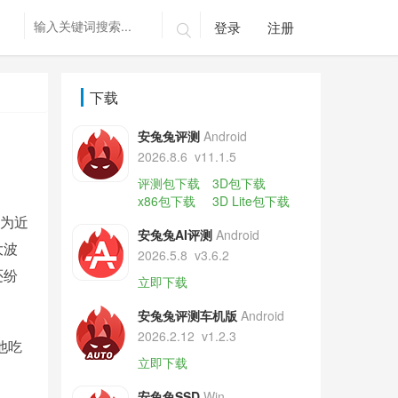
登录
注册

下载
安兔兔评测
Android
2026.8.6
v11.1.5
评测包下载
3D包下载
x86包下载
3D Lite包下载
容为近
安兔兔AI评测
Android
大波
2026.5.8
v3.6.2
还纷
立即下载
安兔兔评测车机版
Android
2026.2.12
v1.2.3
他吃
立即下载
安兔兔SSD
Win