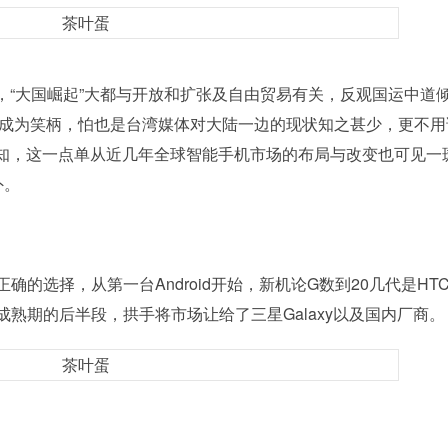
“大国崛起”大都与开放和扩张及自由贸易有关，反观国运中道
一时成为笑柄，怕也是台湾媒体对大陆一边的现状知之甚少，更不用
知，这一点单从近几年全球智能手机市场的布局与改变也可见一
外。
的选择，从第一台Android开始，新机论G数到20几代是HT
成熟期的后半段，拱手将市场让给了三星Galaxy以及国内厂商。