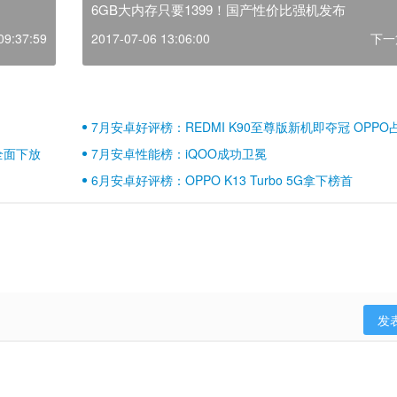
6GB大内存只要1399！国产性价比强机发布
09:37:59
2017-07-06 13:06:00
下一
7月安卓好评榜：REDMI K90至尊版新机即夺冠 OPPO
壁江山
全面下放
7月安卓性能榜：iQOO成功卫冕
6月安卓好评榜：OPPO K13 Turbo 5G拿下榜首
发