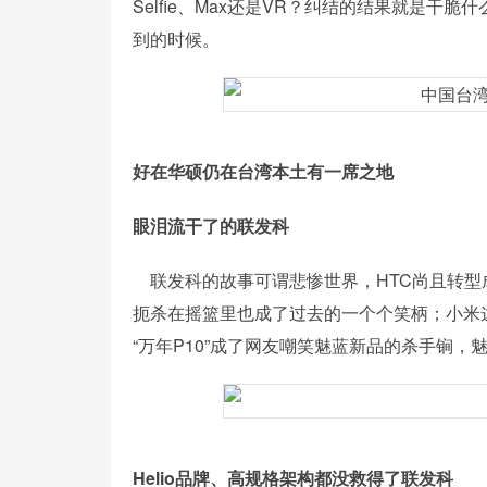
Selfie、Max还是VR？纠结的结果就是
到的时候。
好在华硕仍在台湾本土有一席之地
眼泪流干了的联发科
联发科的故事可谓悲惨世界，HTC尚且转型
扼杀在摇篮里也成了过去的一个个笑柄；小米
“万年P10”成了网友嘲笑魅蓝新品的杀手锏，
Helio品牌、高规格架构都没救得了联发科