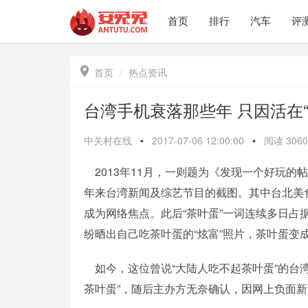
首页
排行
汽车
评

首页
热点资讯
台湾手机衰落那些年 只因活在
中关村在线
•
2017-07-06 12:00:00
•
阅读
3060
2013年11月，一则题为《发现一个好玩的
年来台湾新闻及综艺节目的截图。其中台北美
成为网络焦点。此后“茶叶蛋”一词连续多日
纷晒出自己吃茶叶蛋的“炫富”照片，茶叶蛋变成“
如今，这位曾说“大陆人吃不起茶叶蛋”的台
茶叶蛋”，随后主办方无奈确认，因网上负面