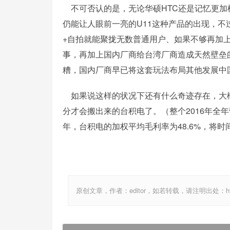
不可否认的是，无论华硕HTC还是记忆更加
仍能让人眼前一亮的U11这种产品的出现，
+自拍就能聚拢无数普通用户、如果不够再加上
事，再加上国内厂商给台湾厂商造成天然壁垒
糟，国内厂商早已将这套玩法布局其他发展中
如果说这样的状况下还有什么奇迹存在，大
分才会搬出来的台积电了。（整个2016年全年营收
年，台积电的加权平均毛利率为48.6%，将
原创文章，作者：editor，如若转载，请注明出处：http://ww