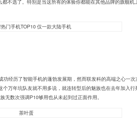
干脆什么都不选了。特别是当这所有的体验你都能在其他品牌的旗舰机
成功经历了智能手机的蓬勃发展期，然而联发科的高端之心一次
这个万年坑队友就不用多说，就连转型后的魅族也在去年加入行
魅族无数次强调P10够用也从未起到过正面作用。