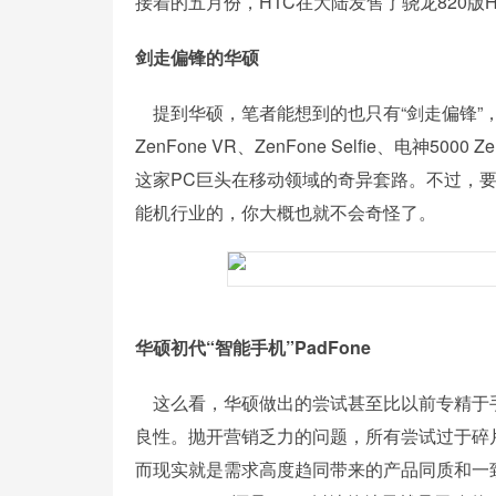
接着的五月份，HTC在大陆发售了骁龙820版
剑走偏锋的华硕
提到华硕，笔者能想到的也只有“剑走偏锋”，无论
ZenFone VR、ZenFone Selfie、电
这家PC巨头在移动领域的奇异套路。不过，要是
能机行业的，你大概也就不会奇怪了。
华硕初代“智能手机”PadFone
这么看，华硕做出的尝试甚至比以前专精于手
良性。抛开营销乏力的问题，所有尝试过于碎
而现实就是需求高度趋同带来的产品同质和一