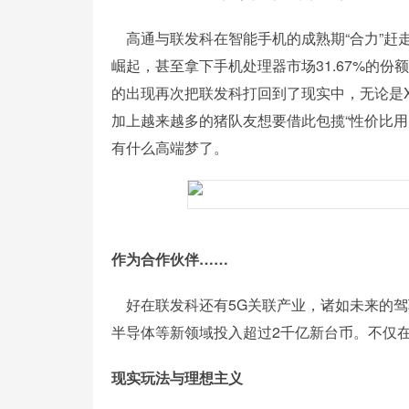
高通与联发科在智能手机的成熟期“合力”赶走
崛起，甚至拿下手机处理器市场31.67%的份额，
的出现再次把联发科打回到了现实中，无论是X
加上越来越多的猪队友想要借此包揽“性价比用
有什么高端梦了。
作为合作伙伴……
好在联发科还有5G关联产业，诸如未来的驾
半导体等新领域投入超过2千亿新台币。不仅
现实玩法与理想主义