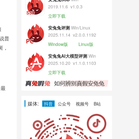
2019.11.6
v1.0.3
立即下载
安兔兔评测
Win/Linux
倾
2025.11.14
v2.0.0.1192
说普
Window版
Linux版
斑，
安兔兔AI大模型评测
Win
2025.10.20
v1.1.0.1103
立即下载
C最
媒体:
抖音
公众号
视频号
B站