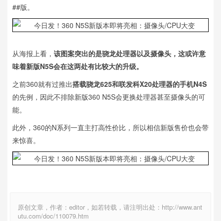
##版。
从海报上看，
该图案突出的是骁龙处理器以及摄像头，这或许意
味着新版N5S会在这两处有比较大的升级。
之前360就有过推出
搭载骁龙625和联发科X20处理器的手机N4S
的先例，因此不排除新版360 N5S会更换处理器甚至摄像头的可
能。
此外，360的N系列一直主打高性价比，所以相信新版售价也会带
来惊喜。
原创文章，作者：editor，如若转载，请注明出处：http://www.ant
utu.com/doc/110079.htm