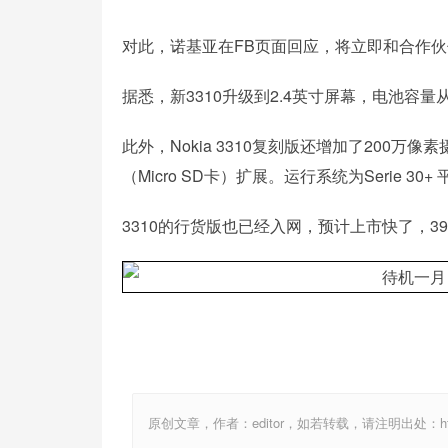
对此，诺基亚在FB页面回应，将立即和合作
据悉，新3310升级到2.4英寸屏幕，电池容量从
此外，Nokia 3310复刻版还增加了200万
（Micro SD卡）扩展。运行系统为Serie 
3310的行货版也已经入网，预计上市快了，3
原创文章，作者：editor，如若转载，请注明出处：http://ww