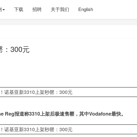
测
下载
招聘
关于我们
English
：300元
he Reg报道称3310上架后极速售罄，其中Vodafone最快。