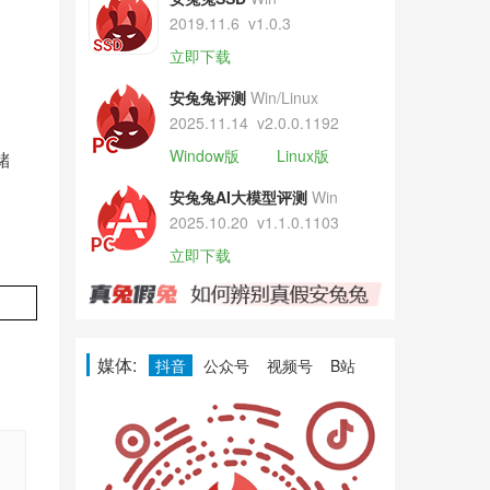
2019.11.6
v1.0.3
立即下载
安兔兔评测
Win/Linux
2025.11.14
v2.0.0.1192
Window版
Linux版
储
安兔兔AI大模型评测
Win
2025.10.20
v1.1.0.1103
立即下载
媒体:
抖音
公众号
视频号
B站