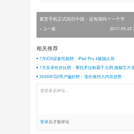
夏普手机正式回归中国：还有戏吗？一个字
« 上一篇
2017-05-25 
相关推荐
7月iOS设备性能榜：iPad Pro 4被踢出局
7月安卓性价比榜：摩托罗拉称霸千元档 旗舰芯片
2026年Q2用户偏好榜：涨价难挡大内存趋势
登录
后才能评论