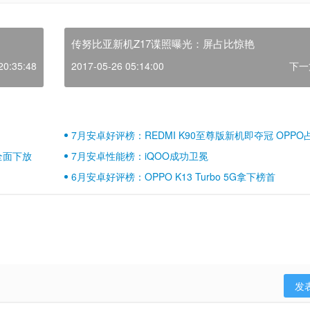
传努比亚新机Z17谍照曝光：屏占比惊艳
20:35:48
2017-05-26 05:14:00
下一
7月安卓好评榜：REDMI K90至尊版新机即夺冠 OPPO
壁江山
全面下放
7月安卓性能榜：iQOO成功卫冕
6月安卓好评榜：OPPO K13 Turbo 5G拿下榜首
发