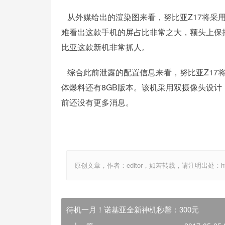
从外媒给出的渲染图来看，努比亚Z17将采用
难看出这款手机的屏占比非常之大，额头上保持了
比亚这款新机非常抓人。
综合此前泄露的配置信息来看，努比亚Z17将
体爆料还有8GB版本。该机采用双摄像头设计，同
前还没有更多消息。
原创文章，作者：editor，如若转载，请注明出处：http://ww
待机一月！诺基亚全新神机秒罄：300元