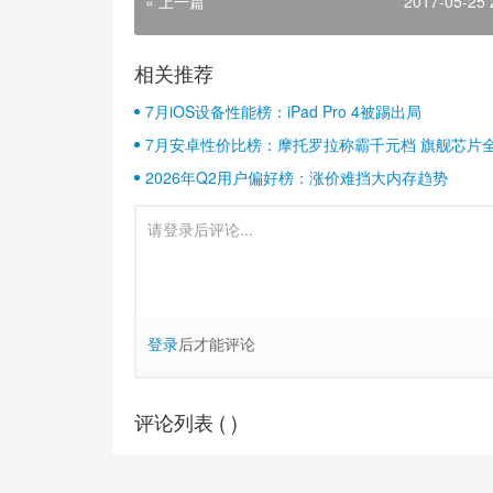
« 上一篇
2017-05-25 
相关推荐
7月iOS设备性能榜：iPad Pro 4被踢出局
7月安卓性价比榜：摩托罗拉称霸千元档 旗舰芯片
2026年Q2用户偏好榜：涨价难挡大内存趋势
登录
后才能评论
评论列表 (
)