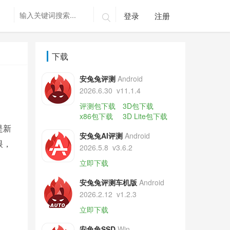
登录
注册

下载
安兔兔评测
Android
2026.6.30
v11.1.4
评测包下载
3D包下载
x86包下载
3D Lite包下载
是新
安兔兔AI评测
Android
眼，
2026.5.8
v3.6.2
立即下载
安兔兔评测车机版
Android
2026.2.12
v1.2.3
立即下载
安兔兔SSD
Win