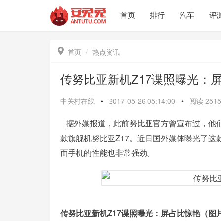
首页
排行
汽车
评

首页
热点资讯
传努比亚新机Z17谍照曝光：
中关村在线
•
2017-05-26 05:14:00
•
阅读
2515
据外媒报道，此前努比亚官方曾宣布过，他们
款旗舰机努比亚Z17。近日国外媒体曝光了
而手机的性能也非常强劲。
传努比亚新机Z17谍照曝光：屏占比惊艳（图片来自于