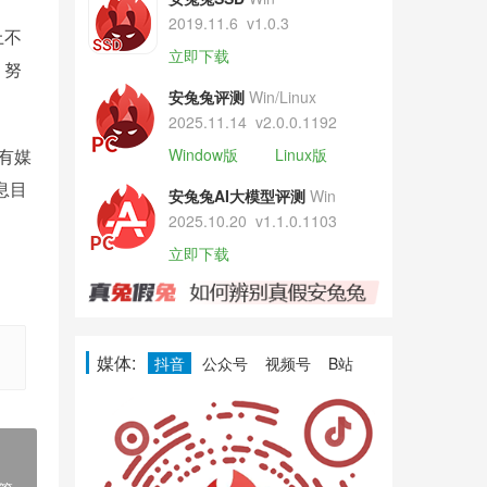
2019.11.6
v1.0.3
上不
立即下载
，努
安兔兔评测
Win/Linux
2025.11.14
v2.0.0.1192
有媒
Window版
Linux版
息目
安兔兔AI大模型评测
Win
2025.10.20
v1.1.0.1103
立即下载
媒体:
抖音
公众号
视频号
B站