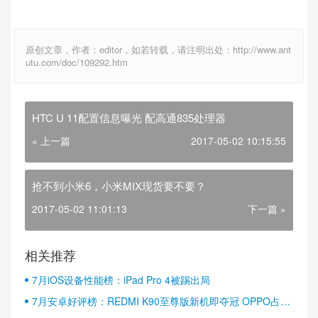
原创文章，作者：editor，如若转载，请注明出处：http://www.ant
utu.com/doc/109292.htm
HTC U 11配置信息曝光 配高通835处理器
« 上一篇
2017-05-02 10:15:55
抢不到小米6，小米MIX现货要不要？
2017-05-02 11:01:13
下一篇 »
相关推荐
7月iOS设备性能榜：iPad Pro 4被踢出局
7月安卓好评榜：REDMI K90至尊版新机即夺冠 OPPO占据
半壁江山