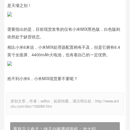
是天壤之别！
需要指出的是，目前现货发售的仅有小米MIX黑色版，白色版则
依然处于缺货状态。
相比小米6来说，小米MIX处理器配置稍有不及，但是它拥有6.4
英寸全面屏、4400mAh大电池，也有着自己的一定优势。
抢不到小米6，小米MIX现货要不要呢？
原创文章，作者：editor，如若转载，请注明出处：http://www.ant
utu.com/doc/109289.htm
重新定义春天！锤子自曝重磅新机：放大招