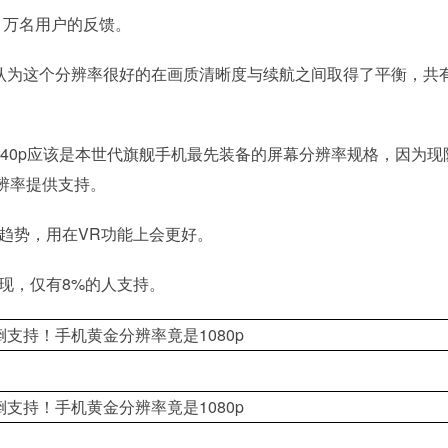
1万名用户的反馈。
人认为这个分辨率很好的在画质清晰度与续航之间取得了平衡，共
1440p应该是本世代旗舰手机最先装备的屏幕分辨率规格，因为现
辨率提供支持。
展趋势，用在VR功能上会更好。
体现，仅有8%的人支持。