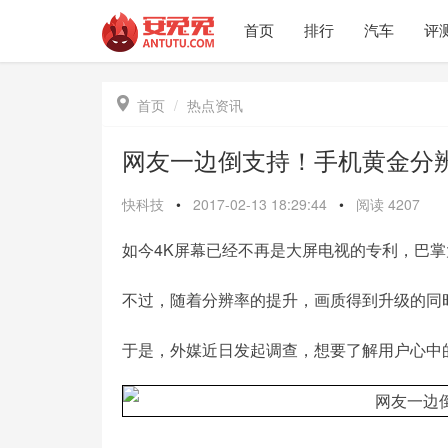
首页
排行
汽车
评

首页
热点资讯
网友一边倒支持！手机黄金分
快科技
•
2017-02-13 18:29:44
•
阅读
4207
如今4K屏幕已经不再是大屏电视的专利，巴
不过，随着分辨率的提升，画质得到升级的同
于是，外媒近日发起调查，想要了解用户心中