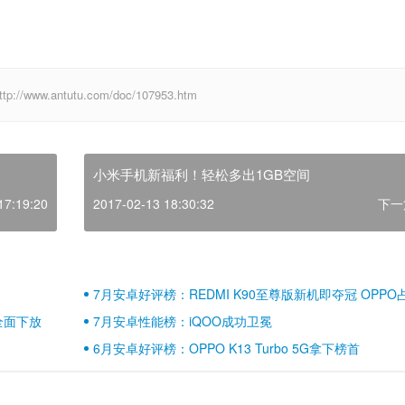
w.antutu.com/doc/107953.htm
小米手机新福利！轻松多出1GB空间
17:19:20
2017-02-13 18:30:32
下一
7月安卓好评榜：REDMI K90至尊版新机即夺冠 OPPO
壁江山
全面下放
7月安卓性能榜：iQOO成功卫冕
6月安卓好评榜：OPPO K13 Turbo 5G拿下榜首