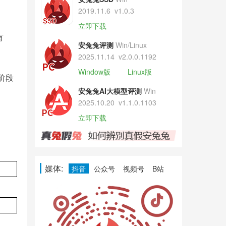
2019.11.6
v1.0.3
立即下载
有
安兔兔评测
Win/Linux
2025.11.14
v2.0.0.1192
Window版
Linux版
阶段
安兔兔AI大模型评测
Win
2025.10.20
v1.1.0.1103
立即下载
媒体:
抖音
公众号
视频号
B站