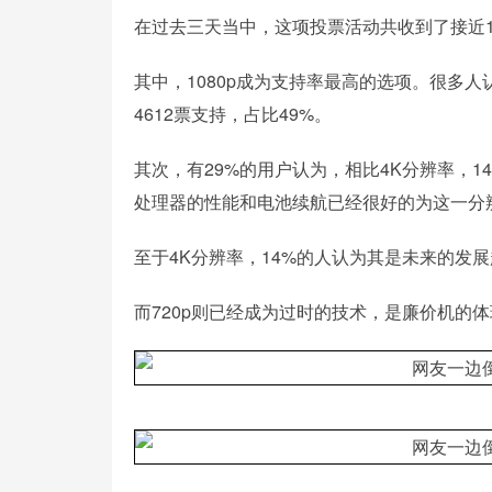
在过去三天当中，这项投票活动共收到了接近
其中，1080p成为支持率最高的选项。很多
4612票支持，占比49%。
其次，有29%的用户认为，相比4K分辨率，
处理器的性能和电池续航已经很好的为这一分
至于4K分辨率，14%的人认为其是未来的发
而720p则已经成为过时的技术，是廉价机的