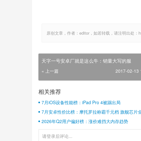
原创文章，作者：editor，如若转载，请注明出处：http://ww
天字一号安卓厂就是这么牛：销量大写的服
« 上一篇
2017-02-13 
相关推荐
7月iOS设备性能榜：iPad Pro 4被踢出局
7月安卓性价比榜：摩托罗拉称霸千元档 旗舰芯片
2026年Q2用户偏好榜：涨价难挡大内存趋势