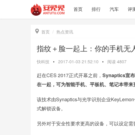
首页
排行
汽车
评

首页
热点资讯
指纹＋脸一起上：你的手机无
快科技
•
2017-01-03 21:52:10
•
阅读
4807
赶在CES 2017正式开幕之前，
Synapti
在一起，可为智能手机、平板机、笔记本带来
该技术由Synaptics与光学识别企业Key
式解锁设备。
另外对于安全性要求更高的设备，可以设定需