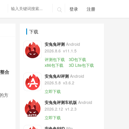
登录
注册

下载
安兔兔评测
Android
2026.8.6
v11.1.5
评测包下载
3D包下载
x86包下载
3D Lite包下载
别整合
安兔兔AI评测
Android
2026.5.8
v3.6.2
立即下载
便的方
安兔兔评测车机版
Android
2026.2.12
v1.2.3
立即下载
安兔兔SSD
Win