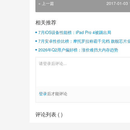
« 上一篇
2017-01-03 
相关推荐
7月iOS设备性能榜：iPad Pro 4被踢出局
7月安卓性价比榜：摩托罗拉称霸千元档 旗舰芯片
2026年Q2用户偏好榜：涨价难挡大内存趋势
登录
后才能评论
评论列表 (
)