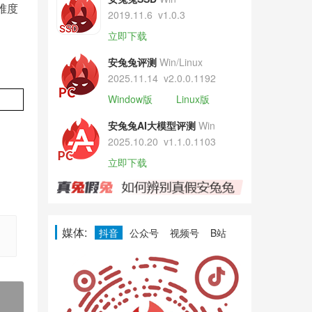
难度
2019.11.6
v1.0.3
立即下载
安兔兔评测
Win/Linux
2025.11.14
v2.0.0.1192
Window版
Linux版
安兔兔AI大模型评测
Win
2025.10.20
v1.1.0.1103
立即下载
媒体:
抖音
公众号
视频号
B站