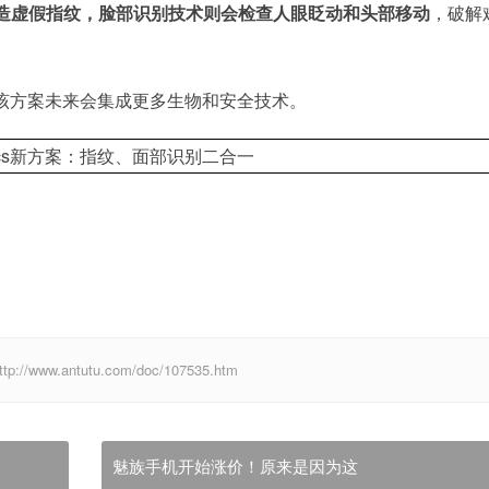
伪造虚假指纹，脸部识别技术则会检查人眼眨动和头部移动
，破解
li还透露，该方案未来会集成更多生物和安全技术。
w.antutu.com/doc/107535.htm
魅族手机开始涨价！原来是因为这