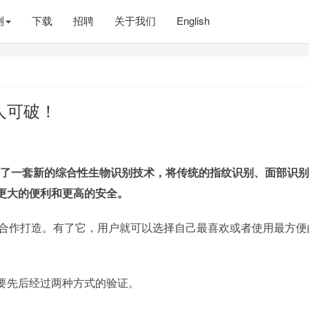
测
下载
招聘
关于我们
English
人可破！
cs宣布了一套新的综合性生物识别技术，将传统的指纹识别、面部识
更大的便利和更高的安全。
Lemon合作打造。有了它，用户就可以选择自己最喜欢或者使用最方
要先后经过两种方式的验证。