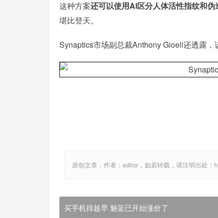
这种方案
还可以使用AI区分人体活性指纹和
堪比登天。
Synaptics市场副总裁Anthony Gioe
原创文章，作者：editor，如若转载，请注明出处：http://ww
买手机得趁早 魅蓝已开始涨价了