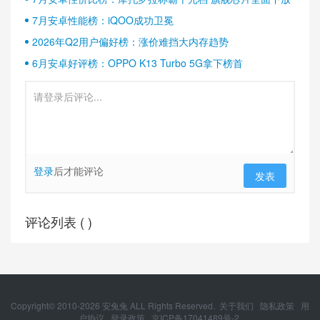
7月安卓性能榜：iQOO成功卫冕
2026年Q2用户偏好榜：涨价难挡大内存趋势
6月安卓好评榜：OPPO K13 Turbo 5G拿下榜首
登录
后才能评论
发表
评论列表 (
)
Copyright© 2010-
2026
安兔兔 ALL Rights Reserved.
关于我们
隐私政策
用
户协议
登录政策
京ICP备17041489号-2