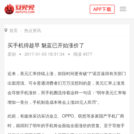
Toggl
navig
首页
热点资讯

买手机得趁早 魅蓝已开始涨价了
原创
•
2017-01-03 18:31:34
•
阅读
4577
近来，美元汇率持续上涨，前段时间更有破“7”谣言逼得有关部门
出面澄清。可令普通消费者们万万没想到的是，美元汇率上涨竟
会导致手机涨价，而手机圈流传着这样一句话：“明年美元汇率每
增加一美分，手机制造成本将会上涨20元人民币”。
此前，有媒体采访采访金立、OPPO、联想等多家国产手机厂商
时，就得到了明年的手机将会面临全面涨价的答复。至于导致手