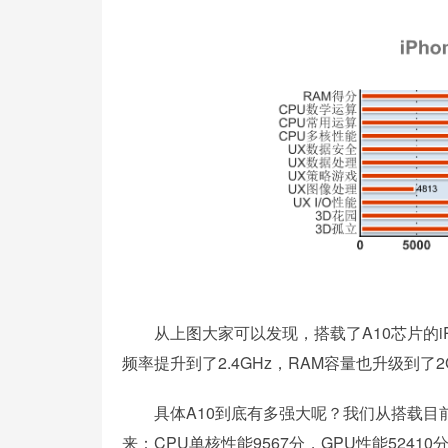
从上图大家可以发现，搭载了A10芯片的iPho
频率提升到了2.4GHz，RAM容量也升级到了2G
具体A10到底有多强大呢？我们从搭载目前比较
来：CPU单核性能9567分，GPU性能524