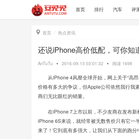
首页
排行
汽车
评

首页
热点资讯
还说iPhone高价低配，可你知道
AnTuTu
•
2016-09-13 03:01:32
•
阅读
1698
从iPhone 4风靡全球开始，网上关于“高
价格有多大的争议，但Apple公司依然我行
商们无比眼红的销量。
在iPhone 7上市以前，不少友商在发布新
iPhone 6S来说，就经常被无数售价只有它一
来了！它到底有多强大，让我们从下面的跑分