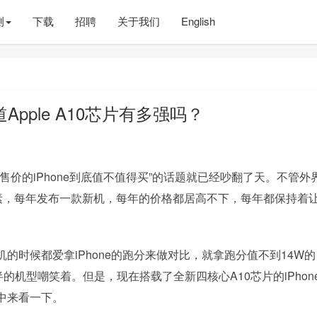
测
下载
招聘
关于我们
English
Apple A10芯片有多强吗？
昂售价的iPhone到底值不值得买”的话题就已经吵翻了天。不管外
我素，每年发布一款新机，每年的价格都居高不下，每年都保持着
机的时候都爱拿iPhone的跑分来做对比，就拿跑分值不到14W的
半的机型嘲笑着。但是，现在搭载了全新四核心A10芯片的iPhone
中来看一下。