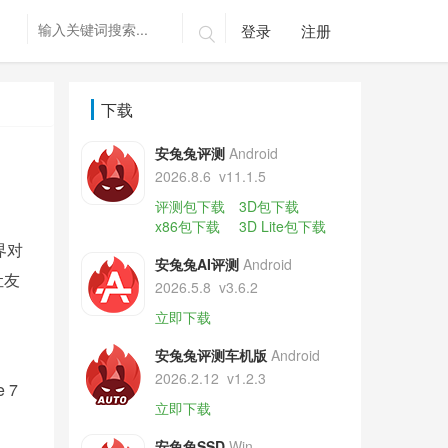
登录
注册

下载
安兔兔评测
Android
2026.8.6
v11.1.5
评测包下载
3D包下载
x86包下载
3D Lite包下载
界对
安兔兔AI评测
Android
让友
2026.5.8
v3.6.2
立即下载
安兔兔评测车机版
Android
2026.2.12
v1.2.3
 7
立即下载
安兔兔SSD
Win