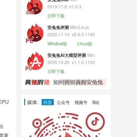
2019.11.6
v1.0.3
立即下载
安兔兔评测
Win/Linux
2025.11.14
v2.0.0.1192
Window版
Linux版
安兔兔AI大模型评测
Win
2025.10.20
v1.1.0.1103
立即下载
CPU
媒体:
抖音
公众号
视频号
B站
出
但苹果