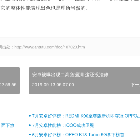
所以它的整体性能表现出色也是理所当然的。
p://www.antutu.com/doc/107023.htm
安卓被曝出现二高危漏洞 这还没法修
02:59:55
2016-09-13 05:07:00
下一
7月安卓好评榜：REDMI K90至尊版新机即夺冠 OPPO
壁江山
全面下放
7月安卓性能榜：iQOO成功卫冕
6月安卓好评榜：OPPO K13 Turbo 5G拿下榜首