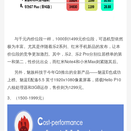
与千元内价位段一样，1000到1499元价位段，可选机型依然
极为丰富。尤其是伴随着乐2系列、红米手机新品的发布，让本
价位段的竞争更加激烈。其中，乐2、乐2 Pro分别位居榜单的第
一和第二，性价比出众，而红米Note4和小米Max则紧随其后。
另外，魅族科技于今年Q3推出的全新产品——魅蓝E也成功
上榜。魅蓝E配备5.5 英寸1920x1080像素屏幕，搭载Helio P10
八核处理器和3GB运存，售价则为1299元。
3、（1500-1999元）