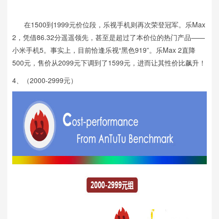
在1500到1999元价位段，乐视手机则再次荣登冠军。乐Max
2，凭借86.32分遥遥领先，甚至是超过了本价位的热门产品——
小米手机5。事实上，目前恰逢乐视“黑色919”。乐Max 2直降
500元，售价从2099元下调到了1599元，进而让其性价比飙升！
4、（2000-2999元）