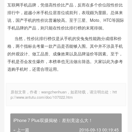
互联网手机品牌，凭借高性价比产品，反而在多个价位段性价比
排行中，超越小米手机位居首位或前列，表现颇为显眼。总体来
说，国产手机的性价比普遍较高。至于三星、Moto、HTC等国际
手机品牌的产品，则只能在性价比排行榜的末尾徘徊。
当然，性价比排行榜仅是从手机的安兔兔性能跑分成绩和价
格，两个指标去考量一款产品是否能够入围。其中并不涉及手机
的外观设计、做工品质、成像效果以及品牌溢价等因素。至于，
手机是否会发生爆炸，本榜单也无法做出筛选。大家以此为参考
选购手机时，还需合理运用。
原创文章，作者：wangzhenhuan，如若转载，请注明出处：htt
p://www.antutu.com/doc/107022.htm
iPhone 7 Plus双摄揭秘：差别竟这么大！
« 上一篇
2016-09-13 00:19:45