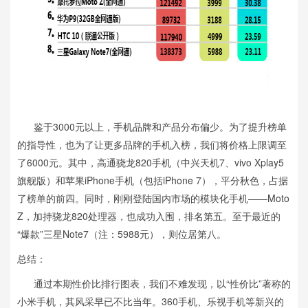
鉴于3000元以上，手机品牌和产品分布偏少。为了提升榜单
的指导性，也为了让更多品牌的手机入榜，我们将价格上限调至
了6000元。其中，高通骁龙820手机（中兴天机7、vivo Xplay5
旗舰版）和苹果iPhone手机（包括iPhone 7），平分秋色，占据
了榜单的前四。同时，刚刚登陆国内市场的模块化手机——Moto
Z，加持骁龙820处理器，也成功入围，排名第五。至于最近的
“爆款”三星Note7（注：5988元），则位居第八。
总结：
通过本期性价比排行图表，我们不难发现，以“性价比”著称的
小米手机，其风采早已不比当年。360手机、乐视手机等新兴的