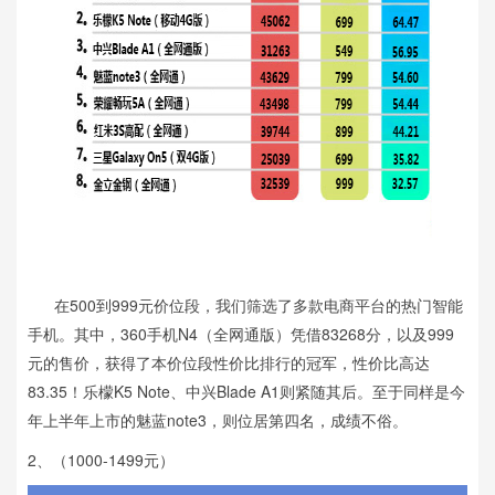
在500到999元价位段，我们筛选了多款电商平台的热门智能
手机。其中，360手机N4（全网通版）凭借83268分，以及999
元的售价，获得了本价位段性价比排行的冠军，性价比高达
83.35！乐檬K5 Note、中兴Blade A1则紧随其后。至于同样是今
年上半年上市的魅蓝note3，则位居第四名，成绩不俗。
2、（1000-1499元）