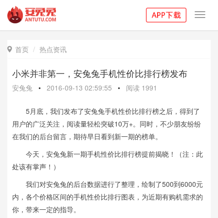
Toggl
navig
首页
热点资讯

小米并非第一，安兔兔手机性价比排行榜发布
安兔兔
•
2016-09-13 02:59:55
•
阅读
1991
5月底，我们发布了安兔兔手机性价比排行榜之后，得到了
用户的广泛关注，阅读量轻松突破10万+。同时，不少朋友纷纷
在我们的后台留言，期待早日看到新一期的榜单。
今天，安兔兔新一期手机性价比排行榜提前揭晓！（注：此
处该有掌声！）
我们对安兔兔的后台数据进行了整理，绘制了500到6000元
内，各个价格区间的手机性价比排行图表，为近期有购机需求的
你，带来一定的指导。